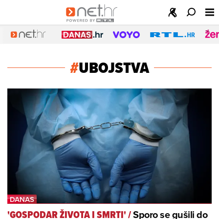
#
UBOJSTVA
Sporo se gušili do
'GOSPODAR ŽIVOTA I SMRTI'
/