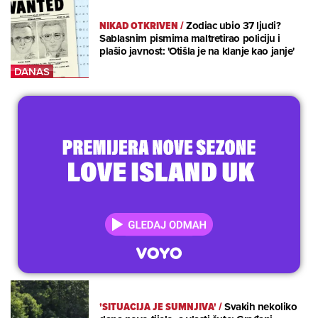
NIKAD OTKRIVEN
/
Zodiac ubio 37 ljudi?
Sablasnim pismima maltretirao policiju i
plašio javnost: 'Otišla je na klanje kao janje'
'SITUACIJA JE SUMNJIVA'
/
Svakih nekoliko