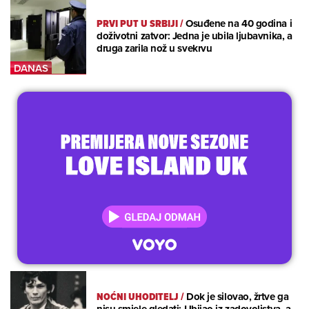
PRVI PUT U SRBIJI
/
Osuđene na 40 godina i
doživotni zatvor: Jedna je ubila ljubavnika, a
druga zarila nož u svekrvu
NOĆNI UHODITELJ
/
Dok je silovao, žrtve ga