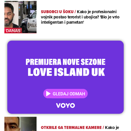
SUBORCI U ŠOKU
/
Kako je profesionalni
vojnik postao terorist i ubojica? 'Bio je vrlo
inteligentan i pametan'
OTKRILE GA TERMALNE KAMERE
/
Kako je