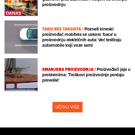
proizvodnju
TAKSI BEZ TAKSISTA
/
Poznati kineski
proizvođač mobitela se uskoro 'baca' u
proizvodnju električnih auta: Već testiraju
automobile koji voze sami
SMANJENA PROIZVODNJA
/
Proizvođači jaja u
problemima: 'Troškovi proizvodnje postaju
preveliki'
UČITAJ VIŠE