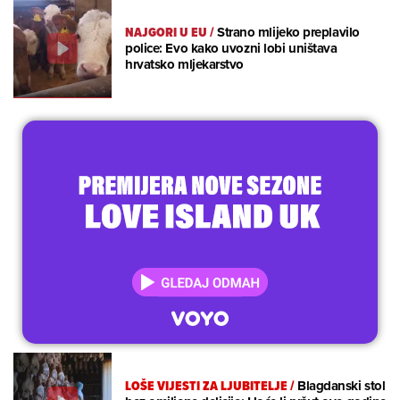
NAJGORI U EU
/
Strano mlijeko preplavilo
police: Evo kako uvozni lobi uništava
hrvatsko mljekarstvo
LOŠE VIJESTI ZA LJUBITELJE
/
Blagdanski stol