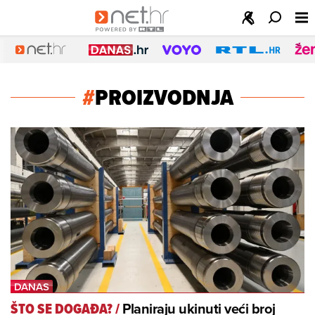
#
PROIZVODNJA
Planiraju ukinuti veći broj
ŠTO SE DOGAĐA?
/