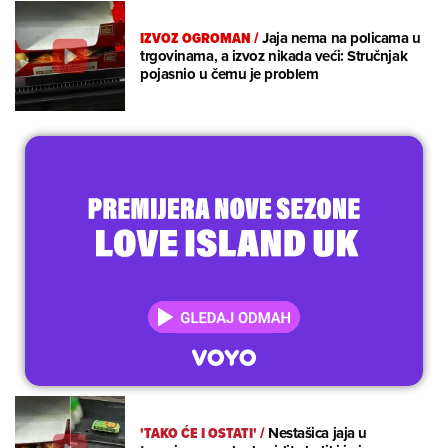
IZVOZ OGROMAN
/
Jaja nema na policama u
trgovinama, a izvoz nikada veći: Stručnjak
pojasnio u čemu je problem
'TAKO ĆE I OSTATI'
/
Nestašica jaja u