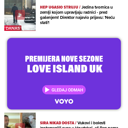
HEP UGASIO STRUJU
/
Jedina tvornica u
zemlji kojom upravljaju radnici - pred
gašenjem! Direktor najavio prijavu: 'Neću
stati'!
SIRA NIKAD DOSTA
/
Vukovi i bolesti