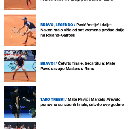
BRAVO, LEGENDO
/
Pavić 'melje' i dalje:
Nakon malo više od sat vremena prošao dalje
na Roland-Garrosu
BRAVO!
/
Četvrto finale, treća titula: Mate
Pavić osvojio Masters u Rimu
TAKO TREBA!
/
Mate Pavić i Marcelo Arevalo
ponovno su izborili finale, četvrto ove godine