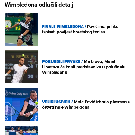
Wimbledona odlučili detalji
FINALE WIMBLEDONA
/
Pavić ima priliku
ispisati povijest hrvatskog tenisa
POBIJEDILI PRVAKE
/
Ma bravo, Mate!
Hrvatska će imati predstavnika u polufinalu
Wimbledona
VELIKI USPJEH
/
Mate Pavić izborio plasman u
četvrtfinale Wimbeldona