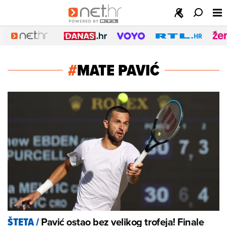
#
MATE PAVIĆ
Pavić ostao bez velikog trofeja! Finale
ŠTETA
/