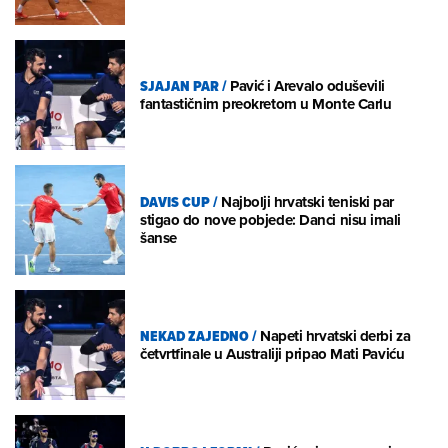
SJAJAN PAR
/
Pavić i Arevalo oduševili
fantastičnim preokretom u Monte Carlu
DAVIS CUP
/
Najbolji hrvatski teniski par
stigao do nove pobjede: Danci nisu imali
šanse
NEKAD ZAJEDNO
/
Napeti hrvatski derbi za
četvrtfinale u Australiji pripao Mati Paviću