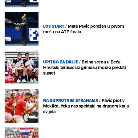
LOŠ START
/
Mate Pavić poražen u prvom
meču na ATP finalu
UPITNO ZA DALJE
/
Bolna scena u Beču:
Hrvatski tenisač uz grimasu morao predati
susret
NA SUPROTNIM STRANAMA
/
Pavić protiv
Mektića, čeka nas spektakl na drugom kraju
svijeta