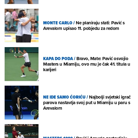
MONTE CARLO
/
Ne planiraju stati: Pavić s
Arevalom upisao 11. pobjedu za redom
KAPA DO PODA
/
Bravo, Mate: Pavić osvojio
Masters u Miamiju, ovo mu je čak 41. titula u
karijeri
NE IDE SAMO ĆORIĆU
/
Najbolji svjetski igrač
parova nastavlja svoj put u Miamiju u paru s
Arevalom