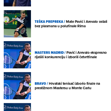
TEŠKA PREPREKA
/
Mate Pavić i Arevalo ostali
bez plasmana u polufinale Rima
MASTERS MADRID
/
Pavić i Arevalo ekspresno
riješili konkurenciju i izborili četvrtfinale
BRAVO
/
Hrvatski tenisač izborio finale na
prestižnom Mastersu u Monte Carlu