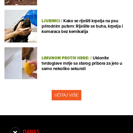
LJUBIMCI
/
Kako se riješiti krpelja na psu
prirodnim putem: Riješite se buha, krpelja i
komaraca bez kemikalija
LIMUNOM PROTIV HRĐE:
/
Uklonite
tvrdoglave mrlje sa starog pribora za jelo u
samo nekoliko sekundi
UČITAJ VIŠE
DANAS