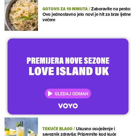
GOTOVO ZA 10 MINUTA
/
Zaboravite na pesto:
Ovo jednostavno jelo novi je hit za brze ljetne
večere
TEKUĆE BLAGO
/
Ukusno osvježenje i
saveznik zdravlja: Pripremite kod kuće