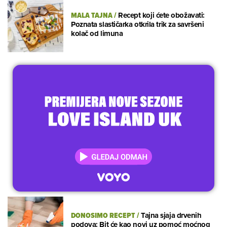
MALA TAJNA
/
Recept koji ćete obožavati:
Poznata slastičarka otkrila trik za savršeni
kolač od limuna
DONOSIMO RECEPT
/
Tajna sjaja drvenih
podova: Bit će kao novi uz pomoć moćnog