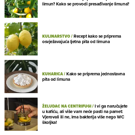
limun? Kako se provodi presađivanje limuna?
KULINARSTVO
/
Recept kako se priprema
osvježavajuća ljetna pita od limuna
KUHARICA
/
Kako se priprema jednostavna
pita od limuna
ŽELUDAC NA CENTRIFUGI
/
I vi ga naručujete
u kafiću, ali više vam neće pasti na pamet:
Vjerovali ili ne, ima bakterija više nego WC
školjka!