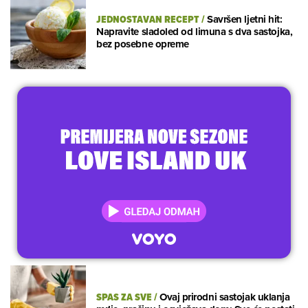
JEDNOSTAVAN RECEPT
/
Savršen ljetni hit:
Napravite sladoled od limuna s dva sastojka,
bez posebne opreme
SPAS ZA SVE
/
Ovaj prirodni sastojak uklanja