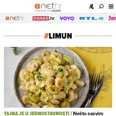
#
LIMUN
Nešto sasvim
TAJNA JE U JEDNOSTAVNOSTI
/