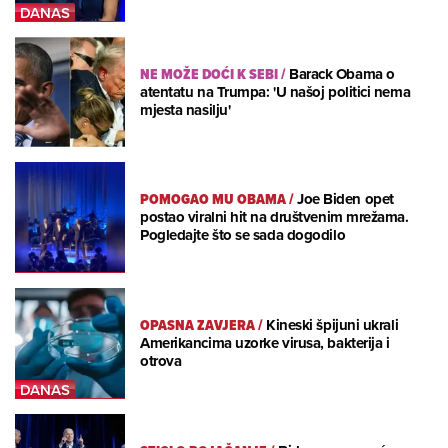
NE MOŽE DOĆI K SEBI
/
Barack Obama o
atentatu na Trumpa: 'U našoj politici nema
mjesta nasilju'
POMOGAO MU OBAMA
/
Joe Biden opet
postao viralni hit na društvenim mrežama.
Pogledajte što se sada dogodilo
OPASNA ZAVJERA
/
Kineski špijuni ukrali
Amerikancima uzorke virusa, bakterija i
otrova