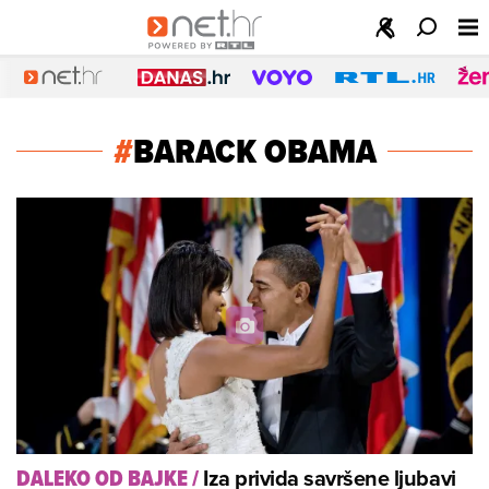
#
BARACK OBAMA
Iza privida savršene ljubavi
DALEKO OD BAJKE
/