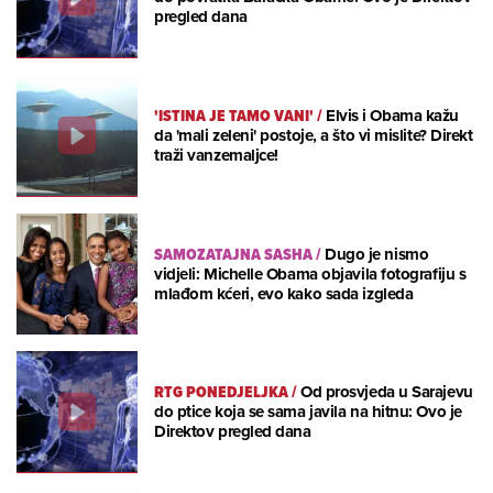
pregled dana
'ISTINA JE TAMO VANI'
/
Elvis i Obama kažu
da 'mali zeleni' postoje, a što vi mislite? Direkt
traži vanzemaljce!
SAMOZATAJNA SASHA
/
Dugo je nismo
vidjeli: Michelle Obama objavila fotografiju s
mlađom kćeri, evo kako sada izgleda
RTG PONEDJELJKA
/
Od prosvjeda u Sarajevu
do ptice koja se sama javila na hitnu: Ovo je
Direktov pregled dana