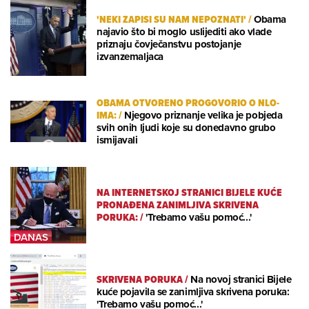
'NEKI ZAPISI SU NAM NEPOZNATI'
/
Obama
najavio što bi moglo uslijediti ako vlade
priznaju čovječanstvu postojanje
izvanzemaljaca
OBAMA OTVORENO PROGOVORIO O NLO-
IMA:
/
Njegovo priznanje velika je pobjeda
svih onih ljudi koje su donedavno grubo
ismijavali
NA INTERNETSKOJ STRANICI BIJELE KUĆE
PRONAĐENA ZANIMLJIVA SKRIVENA
PORUKA:
/
'Trebamo vašu pomoć...'
SKRIVENA PORUKA
/
Na novoj stranici Bijele
kuće pojavila se zanimljiva skrivena poruka:
'Trebamo vašu pomoć...'