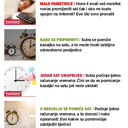
MALE PAMETNICE
/
Hoće li znati vaš mobitel
noćas promijeniti sat čak i ako ne bude
spojen na internet? Evo što smo pronašli
KAKO SE PRIPREMITI
/
Sutra se pomiče
kazaljka na satu, a to može imati ozbiljne
zdravstvene posljedice
JEDAN SAT UNAPRIJED
/
Sutra počinje ljetno
računanje vremena: Čini se da se pomicanje
kazaljki na satu još neće ukidati
U NEDJELJU SE POMIČE SAT
/
Počinje ljetno
računanje vremena, a to donosi i neke
opasnosti: Evo kakve su poremećaje
zabilježili liječnici