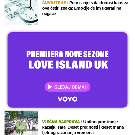
ČUVAJTE SE
/
Pomicanje sata donosi kaos za
ova četiri znaka: Emocije će im udarati na
najjače
VJEČNA RASPRAVA
/
Upitno pomicanje
kazaljki sata: Deset prednosti i deset mana
ljetnog računanja vremena