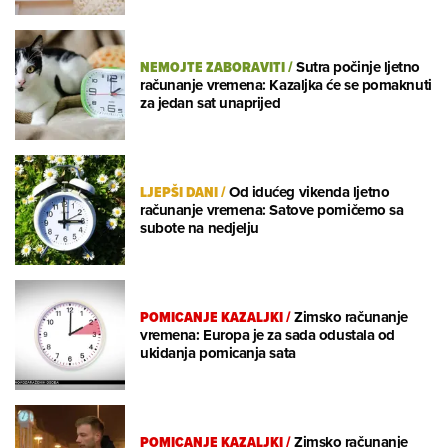
NEMOJTE ZABORAVITI
/
Sutra počinje ljetno
računanje vremena: Kazaljka će se pomaknuti
za jedan sat unaprijed
LJEPŠI DANI
/
Od idućeg vikenda ljetno
računanje vremena: Satove pomičemo sa
subote na nedjelju
POMICANJE KAZALJKI
/
Zimsko računanje
vremena: Europa je za sada odustala od
ukidanja pomicanja sata
POMICANJE KAZALJKI
/
Zimsko računanje