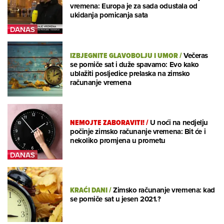
vremena: Europa je za sada odustala od
ukidanja pomicanja sata
IZBJEGNITE GLAVOBOLJU I UMOR
/
Večeras
se pomiče sat i duže spavamo: Evo kako
ublažiti posljedice prelaska na zimsko
računanje vremena
NEMOJTE ZABORAVITI!
/
U noći na nedjelju
počinje zimsko računanje vremena: Bit će i
nekoliko promjena u prometu
KRAĆI DANI
/
Zimsko računanje vremena: kad
se pomiče sat u jesen 2021.?