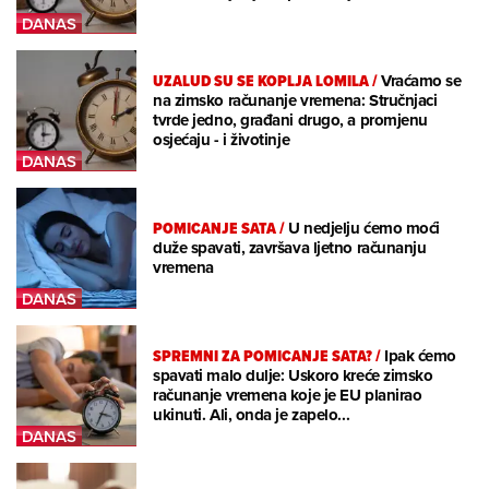
UZALUD SU SE KOPLJA LOMILA
/
Vraćamo se
na zimsko računanje vremena: Stručnjaci
tvrde jedno, građani drugo, a promjenu
osjećaju - i životinje
POMICANJE SATA
/
U nedjelju ćemo moći
duže spavati, završava ljetno računanju
vremena
SPREMNI ZA POMICANJE SATA?
/
Ipak ćemo
spavati malo dulje: Uskoro kreće zimsko
računanje vremena koje je EU planirao
ukinuti. Ali, onda je zapelo...