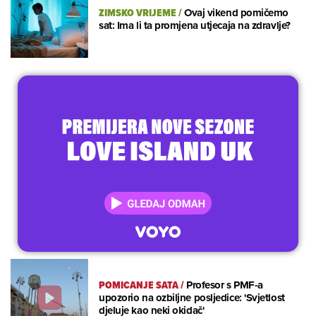
ZIMSKO VRIJEME
/
Ovaj vikend pomičemo
sat: Ima li ta promjena utjecaja na zdravlje?
POMICANJE SATA
/
Profesor s PMF-a
upozorio na ozbiljne posljedice: 'Svjetlost
djeluje kao neki okidač'