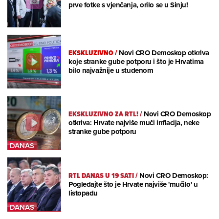
prve fotke s vjenčanja, orilo se u Sinju!
EKSKLUZIVNO
/
Novi CRO Demoskop otkriva
koje stranke gube potporu i što je Hrvatima
bilo najvažnije u studenom
EKSKLUZIVNO ZA RTL!
/
Novi CRO Demoskop
otkriva: Hrvate najviše muči inflacija, neke
stranke gube potporu
RTL DANAS U 19 SATI
/
Novi CRO Demoskop:
Pogledajte što je Hrvate najviše 'mučilo' u
listopadu