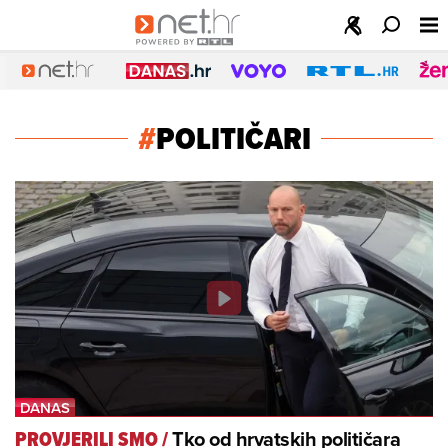
#
POLITIČARI
Tko od hrvatskih političara
PROVJERILI SMO
/