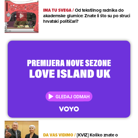
IMA TU SVEGA
/
Od tekstilnog radnika do
akademske glumice: Znate li što su po struci
hrvatski političari?
DA VAS VIDIMO
/
[KVIZ] Koliko znate o