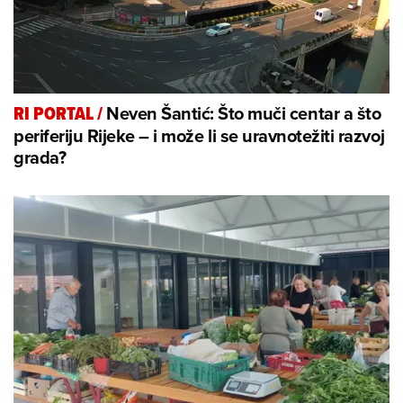
Neven Šantić: Što muči centar a što
RI PORTAL
/
periferiju Rijeke – i može li se uravnotežiti razvoj
grada?