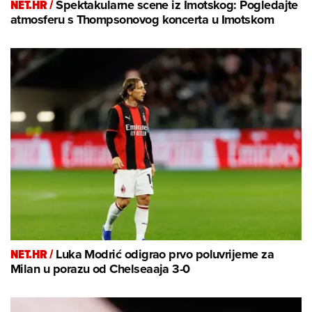
NET.HR /
Spektakularne scene iz Imotskog: Pogledajte
atmosferu s Thompsonovog koncerta u Imotskom
NET.HR /
Luka Modrić odigrao prvo poluvrijeme za
Milan u porazu od Chelseaaja 3-0