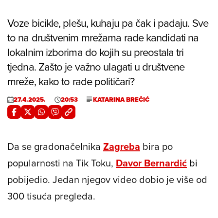
Voze bicikle, plešu, kuhaju pa čak i padaju. Sve
to na društvenim mrežama rade kandidati na
lokalnim izborima do kojih su preostala tri
tjedna. Zašto je važno ulagati u društvene
mreže, kako to rade političari?
27.4.2025.
20:53
KATARINA BREČIĆ
Da se gradonačelnika
Zagreba
bira po
popularnosti na Tik Toku,
Davor Bernardić
bi
pobijedio. Jedan njegov video dobio je više od
300 tisuća pregleda.