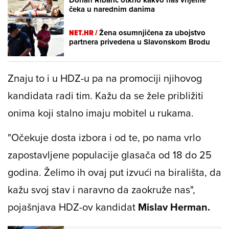
čeka u narednim danima
NET.HR /
Žena osumnjičena za ubojstvo
partnera privedena u Slavonskom Brodu
Znaju to i u HDZ-u pa na promociji njihovog
kandidata radi tim. Kažu da se žele približiti
onima koji stalno imaju mobitel u rukama.
"Očekuje dosta izbora i od te, po nama vrlo
zapostavljene populacije glasača od 18 do 25
godina. Želimo ih ovaj put izvući na birališta, da
kažu svoj stav i naravno da zaokruže nas",
pojašnjava HDZ-ov kandidat
Mislav Herman.