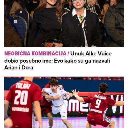
Unuk Alke Vuice
NEOBIČNA KOMBINACIJA
/
dobio posebno ime: Evo kako su ga nazvali
Arian i Dora