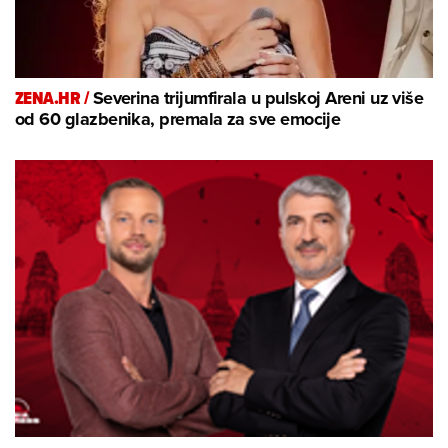
ZENA.HR /
Severina trijumfirala u pulskoj Areni uz više
od 60 glazbenika, premala za sve emocije