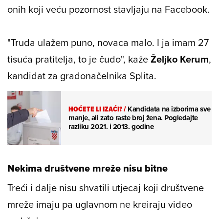
onih koji veću pozornost stavljaju na Facebook.
"Truda ulažem puno, novaca malo. I ja imam 27
tisuća pratitelja, to je čudo", kaže
Željko Kerum
,
kandidat za gradonačelnika Splita.
HOĆETE LI IZAĆI?
/
Kandidata na izborima sve
manje, ali zato raste broj žena. Pogledajte
razliku 2021. i 2013. godine
Nekima društvene mreže nisu bitne
Treći i dalje nisu shvatili utjecaj koji društvene
mreže imaju pa uglavnom ne kreiraju video