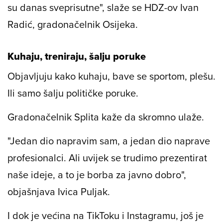
su danas sveprisutne", slaže se HDZ-ov Ivan
Radić, gradonačelnik Osijeka.
Kuhaju, treniraju, šalju poruke
Objavljuju kako kuhaju, bave se sportom, plešu.
Ili samo šalju političke poruke.
Gradonačelnik Splita kaže da skromno ulaže.
"Jedan dio napravim sam, a jedan dio naprave
profesionalci. Ali uvijek se trudimo prezentirat
naše ideje, a to je borba za javno dobro",
objašnjava Ivica Puljak.
I dok je većina na TikToku i Instagramu, još je