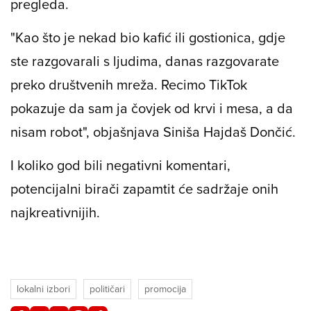
pregleda.
"Kao što je nekad bio kafić ili gostionica, gdje
ste razgovarali s ljudima, danas razgovarate
preko društvenih mreža. Recimo TikTok
pokazuje da sam ja čovjek od krvi i mesa, a da
nisam robot", objašnjava Siniša Hajdaš Dončić.
I koliko god bili negativni komentari,
potencijalni birači zapamtit će sadržaje onih
najkreativnijih.
lokalni izbori
političari
promocija