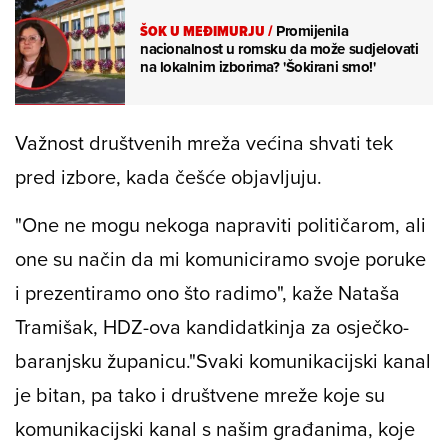
ŠOK U MEĐIMURJU
/
Promijenila
nacionalnost u romsku da može sudjelovati
na lokalnim izborima? 'Šokirani smo!'
Važnost društvenih mreža većina shvati tek
pred izbore, kada češće objavljuju.
"One ne mogu nekoga napraviti političarom, ali
one su način da mi komuniciramo svoje poruke
i prezentiramo ono što radimo", kaže Nataša
Tramišak, HDZ-ova kandidatkinja za osječko-
baranjsku županicu.
"Svaki komunikacijski kanal
je bitan, pa tako i društvene mreže koje su
komunikacijski kanal s našim građanima, koje