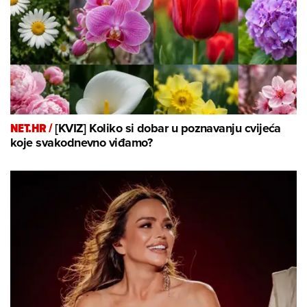
NET.HR /
[KVIZ] Koliko si dobar u poznavanju cvijeća
koje svakodnevno viđamo?