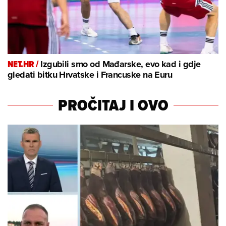
NET.HR /
Izgubili smo od Mađarske, evo kad i gdje
gledati bitku Hrvatske i Francuske na Euru
PROČITAJ I OVO