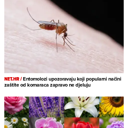
NET.HR /
Entomolozi upozoravaju koji popularni načini
zaštite od komaraca zapravo ne djeluju