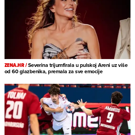
ZENA.HR /
Severina trijumfirala u pulskoj Areni uz više
od 60 glazbenika, premala za sve emocije