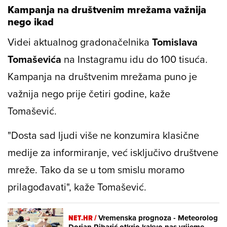
Kampanja na društvenim mrežama važnija
nego ikad
Videi aktualnog gradonačelnika
Tomislava
Tomaševića
na Instagramu idu do 100 tisuća.
Kampanja na društvenim mrežama puno je
važnija nego prije četiri godine, kaže
Tomašević.
"Dosta sad ljudi više ne konzumira klasične
medije za informiranje, već isključivo društvene
mreže. Tako da se u tom smislu moramo
prilagođavati", kaže Tomašević.
NET.HR /
Vremenska prognoza - Meteorolog
Dorian Ribarić otkrio kakvo nas vrijeme