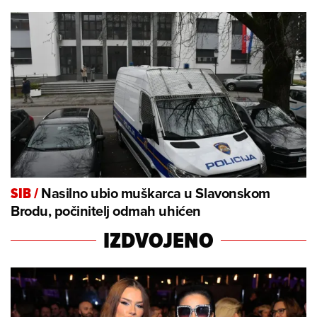
Nasilno ubio muškarca u Slavonskom
SIB
/
Brodu, počinitelj odmah uhićen
IZDVOJENO