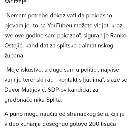
sadržaje.
"Nemam potrebe dokazivati da prekrasno
pjevam jer to na YouTubeu možete vidjeti kroz
sve ove godine sam pokazao", siguran je Ranko
Ostojić, kandidat za splitsko-dalmatinskog
župana.
"Moje iskustvo, a dugo sam u politici, najviše
vam je terenski rad i kontakt s ljudima", slaže se
Davor Matijević, SDP-ov kandidat za
gradonačelnika Splita.
A puno mogu naučiti od stranačkog šefa, čiji je
video kuhanja dosegnuo gotovo 200 tisuća