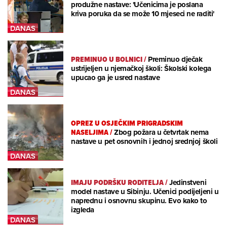
produžne nastave: 'Učenicima je poslana
kriva poruka da se može 10 mjeseci ne raditi'
PREMINUO U BOLNICI
/
Preminuo dječak
ustrijeljen u njemačkoj školi: Školski kolega
upucao ga je usred nastave
OPREZ U OSJEČKIM PRIGRADSKIM
NASELJIMA
/
Zbog požara u četvrtak nema
nastave u pet osnovnih i jednoj srednjoj školi
IMAJU PODRŠKU RODITELJA
/
Jedinstveni
model nastave u Sibinju. Učenici podijeljeni u
naprednu i osnovnu skupinu. Evo kako to
izgleda