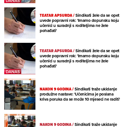
TEATAR APSURDA
/
Sindikati žele da se opet
uvede popravni rok: 'Imamo dopunsku koju
učenici u suradnji s roditeljima ne žele
pohađati'
TEATAR APSURDA
/
Sindikati žele da se opet
uvede popravni rok: 'Imamo dopunsku koju
učenici u suradnji s roditeljima ne žele
pohađati'
NAKON 9 GODINA
/
Sindikati traže ukidanje
produžne nastave: 'Učenicima je poslana
kriva poruka da se može 10 mjeseci ne raditi'
NAKON 9 GODINA
/
Sindikati traže ukidanje