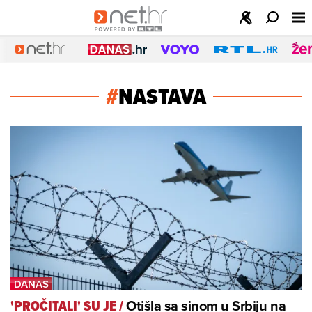
#
NASTAVA
Otišla sa sinom u Srbiju na
'PROČITALI' SU JE
/