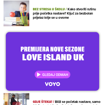
BEZ STRESA U ŠKOLU
/
Kako stvoriti rutinu
prije početka nastave? Ključ za bezbolan
prijelaz krije se u ovome
GDJE ŠTEKA?
/
Bliži se početak nastave, samo