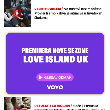
VELIKI PROBLEM
/
Na nastavi bez mobitela:
Provjerili smo kakva je situacija u hrvatskim
školama
REZULTATI SU VIDLJIVI
/
Hoće li Hrvatska