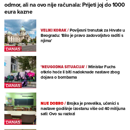
odmor, ali na ovo nije računala: Prijeti joj do 1000
eura kazne
VELIKI KORAK
/
Povijesni trenutak za Hrvate u
Beogradu: 'Bilo je pravo zadovoljstvo raditi s
njima'
'NEUGODNA SITUACIJA'
/
Ministar Fuchs
otkrio hoće li biti nadoknade nastave zbog
dojava o bombama
NIJE DOBRO
/
Brojka je prevelika, učenici s
nastave godišnje izostanu više od 40 milijuna
sati: Ovo su razlozi