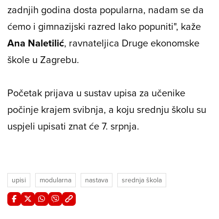
zadnjih godina dosta popularna, nadam se da
ćemo i gimnazijski razred lako popuniti", kaže
Ana Naletilić
, ravnateljica Druge ekonomske
škole u Zagrebu.
Početak prijava u sustav upisa za učenike
počinje krajem svibnja, a koju srednju školu su
uspjeli upisati znat će 7. srpnja.
upisi
modularna
nastava
srednja škola