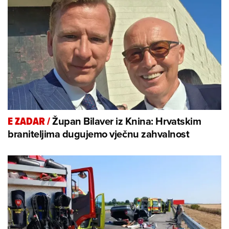
Župan Bilaver iz Knina: Hrvatskim
E ZADAR
/
braniteljima dugujemo vječnu zahvalnost