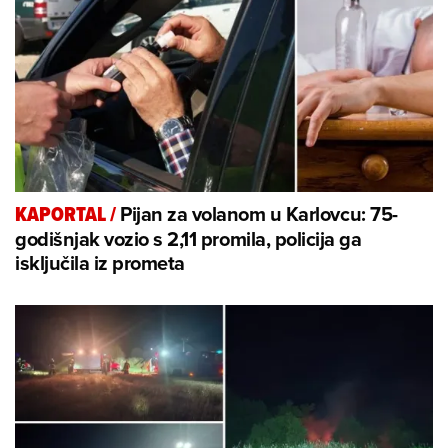
Pijan za volanom u Karlovcu: 75-
KAPORTAL
/
godišnjak vozio s 2,11 promila, policija ga
isključila iz prometa