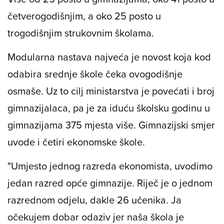
četverogodišnjim, a oko 25 posto u
trogodišnjim strukovnim školama.
Modularna nastava najveća je novost koja kod
odabira srednje škole čeka ovogodišnje
osmaše. Uz to cilj ministarstva je povećati i broj
gimnazijalaca, pa je za iduću školsku godinu u
gimnazijama 375 mjesta više. Gimnazijski smjer
uvode i četiri ekonomske škole.
"Umjesto jednog razreda ekonomista, uvodimo
jedan razred opće gimnazije. Riječ je o jednom
razrednom odjelu, dakle 26 učenika. Ja
očekujem dobar odaziv jer naša škola je