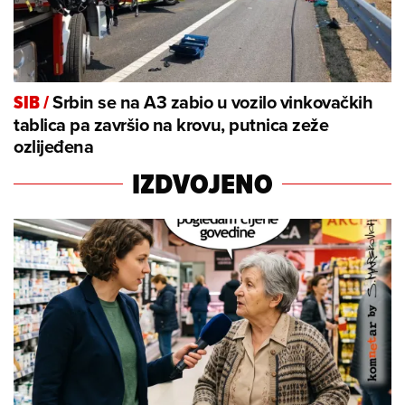
Srbin se na A3 zabio u vozilo vinkovačkih
SIB
/
tablica pa završio na krovu, putnica zeže
ozlijeđena
IZDVOJENO