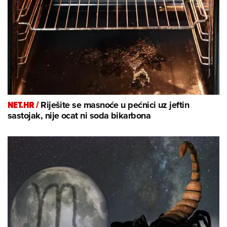
NET.HR /
Riješite se masnoće u pećnici uz jeftin
sastojak, nije ocat ni soda bikarbona