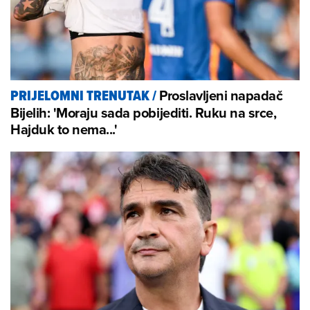
Proslavljeni napadač
PRIJELOMNI TRENUTAK
/
Bijelih: 'Moraju sada pobijediti. Ruku na srce,
Hajduk to nema...'