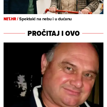
NET.HR /
Spektakl na nebu i u dućanu
PROČITAJ I OVO