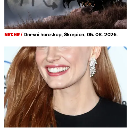
NET.HR /
Dnevni horoskop, Škorpion, 06. 08. 2026.