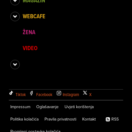
MAGAZIN
WEBCAFE
ŽENA
VIDEO
Tiktok
Facebook
Instagram
X
Impressum
Oglašavanje
Uvjeti korištenja
Politika kolačića
Pravila privatnosti
Kontakt
RSS
Promijeni postavke kolačića