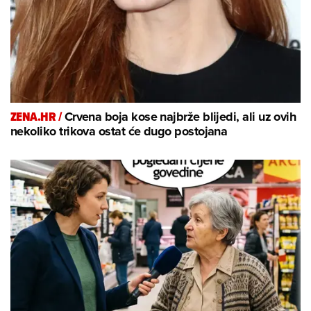
ZENA.HR /
Crvena boja kose najbrže blijedi, ali uz ovih
nekoliko trikova ostat će dugo postojana