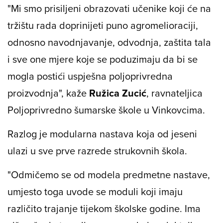
"Mi smo prisiljeni obrazovati učenike koji će na
tržištu rada doprinijeti puno agromelioraciji,
odnosno navodnjavanje, odvodnja, zaštita tala
i sve one mjere koje se poduzimaju da bi se
mogla postići uspješna poljoprivredna
proizvodnja", kaže
Ružica
Zucić
, ravnateljica
Poljoprivredno šumarske škole u Vinkovcima.
Razlog je modularna nastava koja od jeseni
ulazi u sve prve razrede strukovnih škola.
"Odmičemo se od modela predmetne nastave,
umjesto toga uvode se moduli koji imaju
različito trajanje tijekom školske godine. Ima