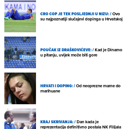
CRO COP JE TEK POSLJEDNJI U NIZU:
/
Ovo
su najpoznatiji slučajevi dopinga u Hrvatskoj
POUČAK IZ DRAŠKOVIĆEVE:
/
Kad je Dinamo
u pitanju, uvijek može biti gore
HRVATI I DOPING:
/
Od neoprezne mame do
marihuane
KRAJ SKRIVANJA:
/
Dan kada je
reprezentacija definitivno postala NK Filijala