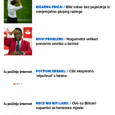
BIZARNA PRIČA:
/
Bilić ostao bez pojačanja iz
nevjerojatno glupog razloga
NOVI PROBLEMI:
/
Nogometni velikan
ponovno završio u bolnici
POTPUNI DEBAKL:
/
Cilic ekspresno
'otpuhnut' s terena
NECE MU BITI LAKO:
/
Ovo su Bilicevi
suparnici za trenersko mjesto