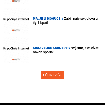
MA, JE LI MOGUCE:
/
Zabili najvise golova u
ligi i ispali!
KRAJ VELIKE KARIJERE:
/
'Vrijeme je za zivot
nakon sporta'
UČITAJ VIŠE