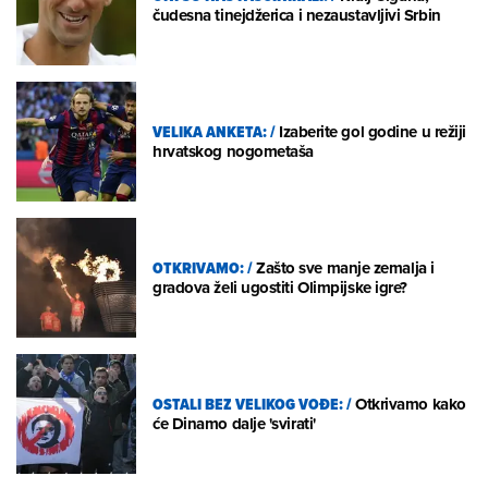
čudesna tinejdžerica i nezaustavljivi Srbin
VELIKA ANKETA:
/
Izaberite gol godine u režiji
hrvatskog nogometaša
OTKRIVAMO:
/
Zašto sve manje zemalja i
gradova želi ugostiti Olimpijske igre?
OSTALI BEZ VELIKOG VOĐE:
/
Otkrivamo kako
će Dinamo dalje 'svirati'