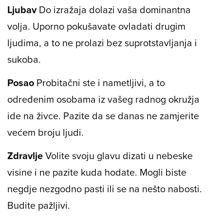
Ljubav
Do izražaja dolazi vaša dominantna
volja. Uporno pokušavate ovladati drugim
ljudima, a to ne prolazi bez suprotstavljanja i
sukoba.
Posao
Probitačni ste i nametljivi, a to
određenim osobama iz vašeg radnog okružja
ide na živce. Pazite da se danas ne zamjerite
većem broju ljudi.
Zdravlje
Volite svoju glavu dizati u nebeske
visine i ne pazite kuda hodate. Mogli biste
negdje nezgodno pasti ili se na nešto nabosti.
Budite pažljivi.