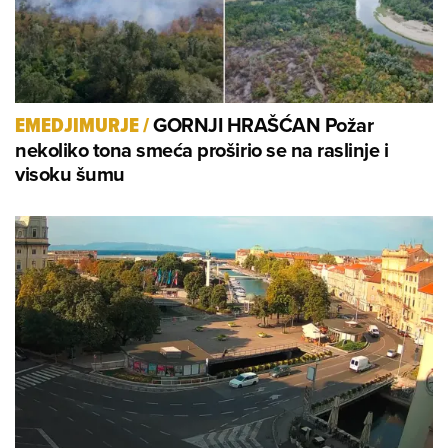
GORNJI HRAŠĆAN Požar
EMEDJIMURJE
/
nekoliko tona smeća proširio se na raslinje i
visoku šumu