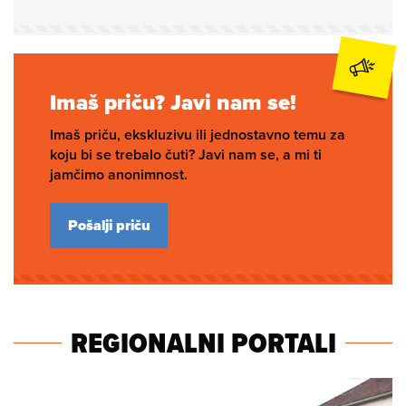
Imaš priču? Javi nam se!
Imaš priču, ekskluzivu ili jednostavno temu za
koju bi se trebalo čuti? Javi nam se, a mi ti
jamčimo anonimnost.
Pošalji priču
REGIONALNI PORTALI