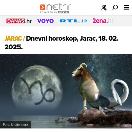
JARAC
/
Dnevni horoskop, Jarac, 18. 02.
2025.
Foto: Shutterstock