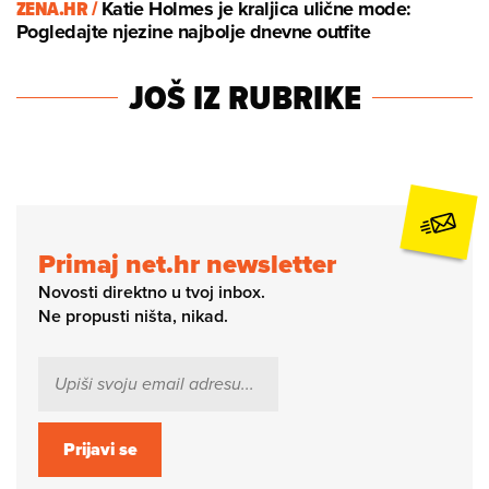
ZENA.HR /
Katie Holmes je kraljica ulične mode:
Pogledajte njezine najbolje dnevne outfite
JOŠ IZ RUBRIKE
Primaj net.hr newsletter
Novosti direktno u tvoj inbox.
Ne propusti ništa, nikad.
Prijavi se