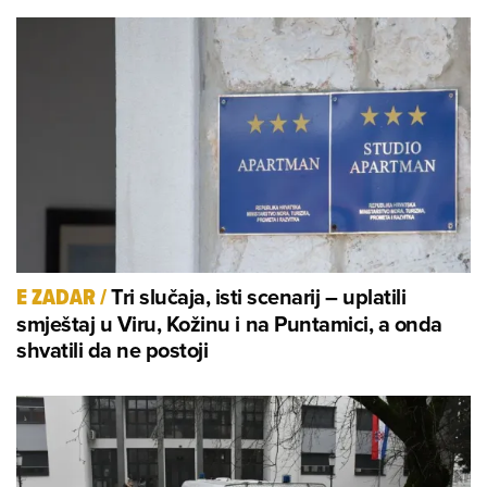
Tri slučaja, isti scenarij – uplatili
E ZADAR
/
smještaj u Viru, Kožinu i na Puntamici, a onda
shvatili da ne postoji