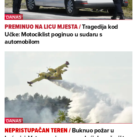
Tragedija kod
PREMINUO NA LICU MJESTA
/
Učke: Motociklist poginuo u sudaru s
automobilom
Buknuo požar u
NEPRISTUPAČAN TEREN
/