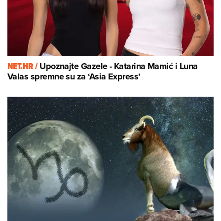
NET.HR /
Upoznajte Gazele - Katarina Mamić i Luna
Valas spremne su za ‘Asia Express’