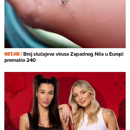
NET.HR /
Broj slučajeva virusa Zapadnog Nila u Europi
premašio 240