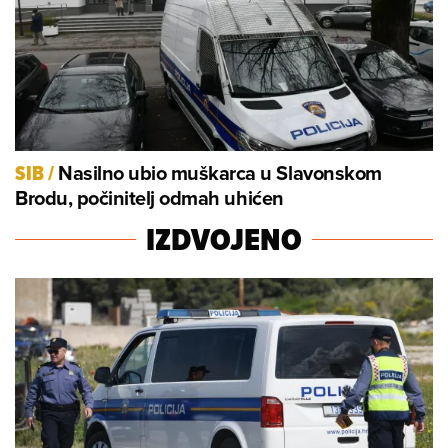
Nasilno ubio muškarca u Slavonskom
SIB
/
Brodu, počinitelj odmah uhićen
IZDVOJENO