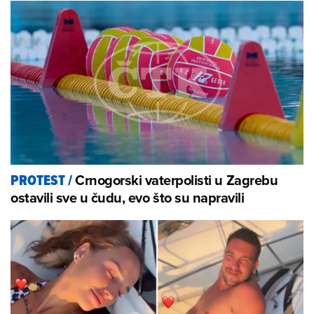
Crnogorski vaterpolisti u Zagrebu
PROTEST
/
ostavili sve u čudu, evo što su napravili