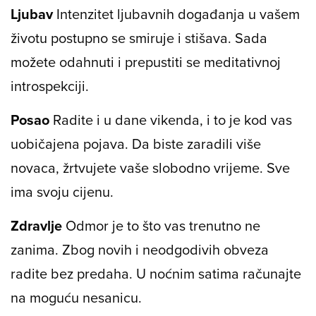
Ljubav
Intenzitet ljubavnih događanja u vašem
životu postupno se smiruje i stišava. Sada
možete odahnuti i prepustiti se meditativnoj
introspekciji.
Posao
Radite i u dane vikenda, i to je kod vas
uobičajena pojava. Da biste zaradili više
novaca, žrtvujete vaše slobodno vrijeme. Sve
ima svoju cijenu.
Zdravlje
Odmor je to što vas trenutno ne
zanima. Zbog novih i neodgodivih obveza
radite bez predaha. U noćnim satima računajte
na moguću nesanicu.