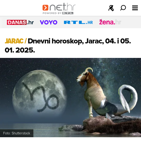
JARAC
/
Dnevni horoskop, Jarac, 04. i 05.
01. 2025.
Foto: Shutterstock