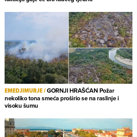
GORNJI HRAŠĆAN Požar
EMEDJIMURJE
/
nekoliko tona smeća proširio se na raslinje i
visoku šumu