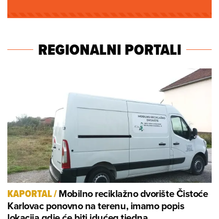
REGIONALNI PORTALI
Mobilno reciklažno dvorište Čistoće
KAPORTAL
/
Karlovac ponovno na terenu, imamo popis
lokacija gdje će biti idućeg tjedna