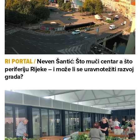
Neven Šantić: Što muči centar a što
RI PORTAL
/
periferiju Rijeke – i može li se uravnotežiti razvoj
grada?