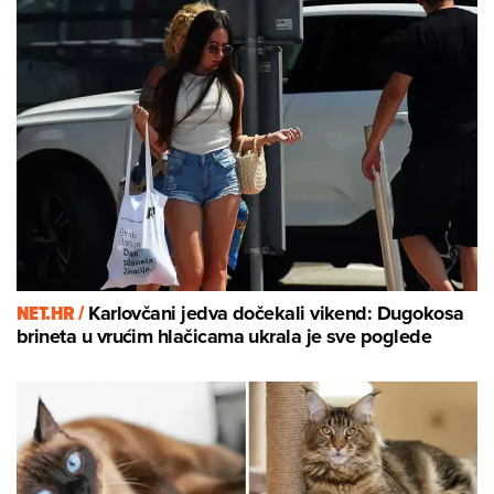
NET.HR /
Karlovčani jedva dočekali vikend: Dugokosa
brineta u vrućim hlačicama ukrala je sve poglede