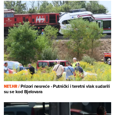
NET.HR /
Prizori nesreće - Putnički i teretni vlak sudarili
su se kod Bjelovara