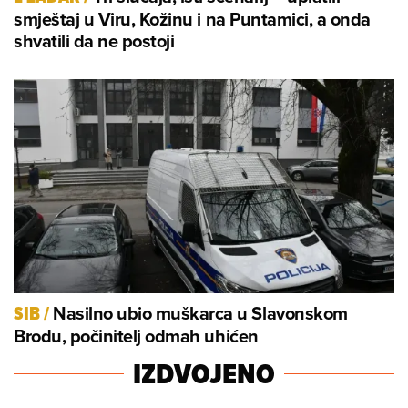
smještaj u Viru, Kožinu i na Puntamici, a onda
shvatili da ne postoji
Nasilno ubio muškarca u Slavonskom
SIB
/
Brodu, počinitelj odmah uhićen
IZDVOJENO