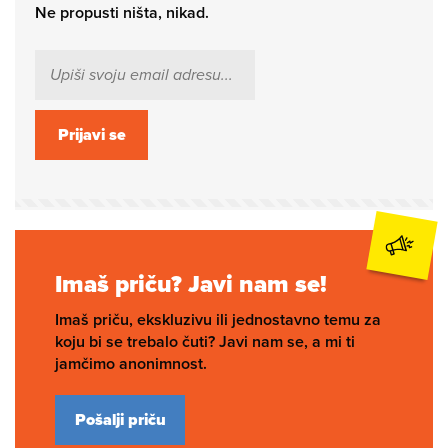
Ne propusti ništa, nikad.
Prijavi se
Imaš priču? Javi nam se!
Imaš priču, ekskluzivu ili jednostavno temu za
koju bi se trebalo čuti? Javi nam se, a mi ti
jamčimo anonimnost.
Pošalji priču