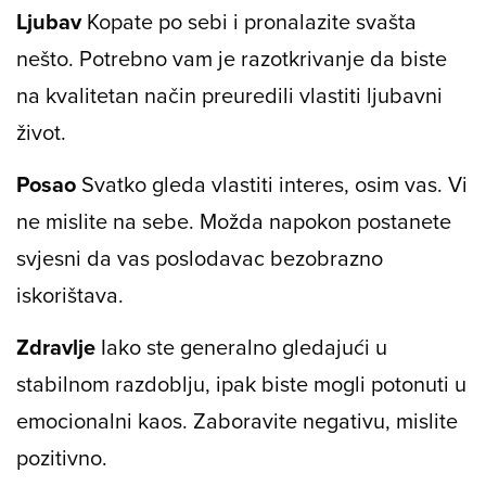
Ljubav
Kopate po sebi i pronalazite svašta
nešto. Potrebno vam je razotkrivanje da biste
na kvalitetan način preuredili vlastiti ljubavni
život.
Posao
Svatko gleda vlastiti interes, osim vas. Vi
ne mislite na sebe. Možda napokon postanete
svjesni da vas poslodavac bezobrazno
iskorištava.
Zdravlje
Iako ste generalno gledajući u
stabilnom razdoblju, ipak biste mogli potonuti u
emocionalni kaos. Zaboravite negativu, mislite
pozitivno.