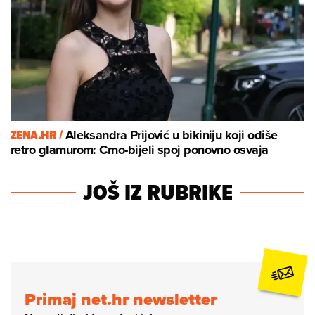
ZENA.HR /
Aleksandra Prijović u bikiniju koji odiše
retro glamurom: Crno-bijeli spoj ponovno osvaja
JOŠ IZ RUBRIKE
Primaj net.hr newsletter