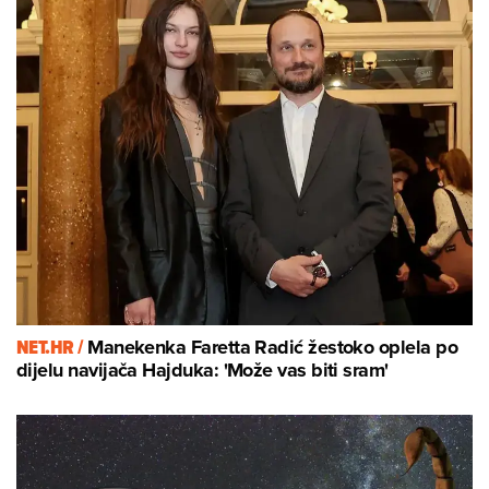
NET.HR /
Manekenka Faretta Radić žestoko oplela po
dijelu navijača Hajduka: 'Može vas biti sram'