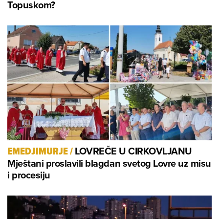
Topuskom?
LOVREČE U CIRKOVLJANU
EMEDJIMURJE
/
Mještani proslavili blagdan svetog Lovre uz misu
i procesiju