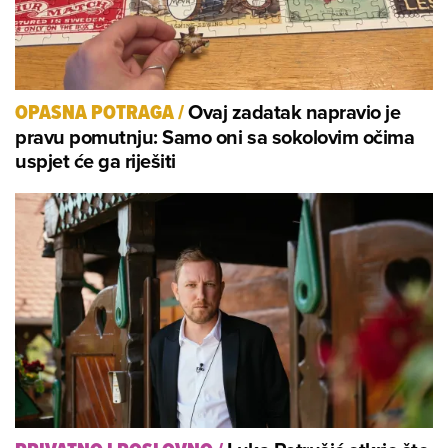
Ovaj zadatak napravio je
OPASNA POTRAGA
/
pravu pomutnju: Samo oni sa sokolovim očima
uspjet će ga riješiti