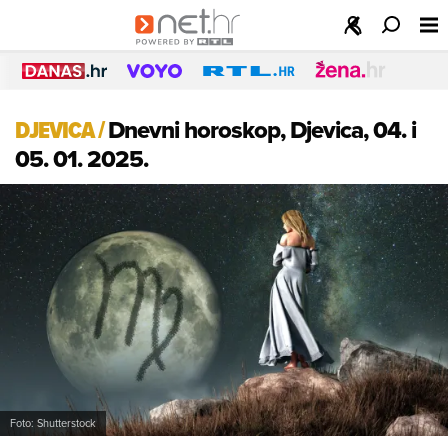
DJEVICA
/
Dnevni horoskop, Djevica, 04. i
05. 01. 2025.
Foto: Shutterstock