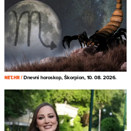
NET.HR /
Dnevni horoskop, Škorpion, 10. 08. 2026.