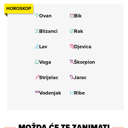
HOROSKOP
MOŽDA ĆE TE ZANIMATI