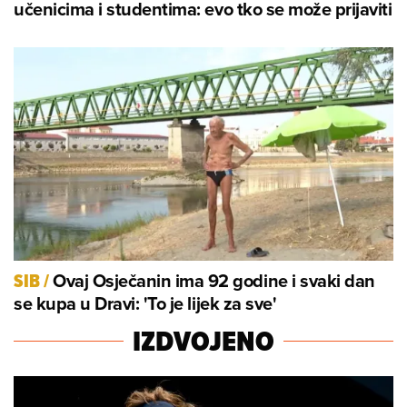
učenicima i studentima: evo tko se može prijaviti
Ovaj Osječanin ima 92 godine i svaki dan
SIB
/
se kupa u Dravi: 'To je lijek za sve'
IZDVOJENO