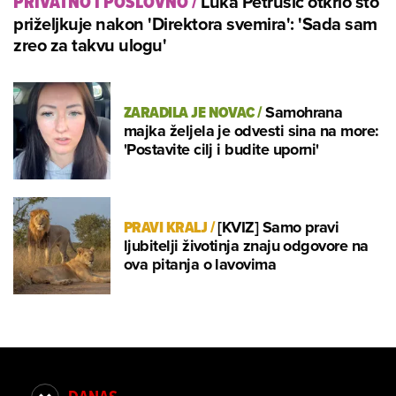
Luka Petrušić otkrio što
PRIVATNO I POSLOVNO
/
priželjkuje nakon 'Direktora svemira': 'Sada sam
zreo za takvu ulogu'
ZARADILA JE NOVAC
/
Samohrana
majka željela je odvesti sina na more:
'Postavite cilj i budite uporni'
PRAVI KRALJ
/
[KVIZ] Samo pravi
ljubitelji životinja znaju odgovore na
ova pitanja o lavovima