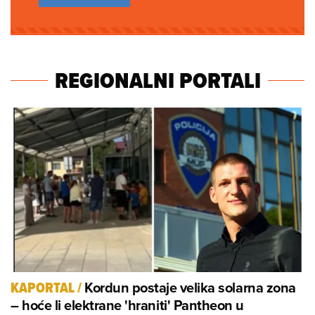
REGIONALNI PORTALI
Kordun postaje velika solarna zona
KAPORTAL
/
– hoće li elektrane 'hraniti' Pantheon u