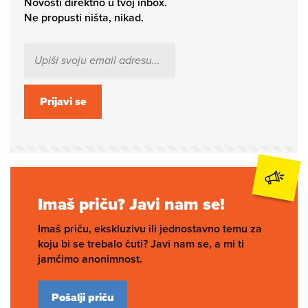
Novosti direktno u tvoj inbox.
Ne propusti ništa, nikad.
Prijavi se
Imaš priču? Javi nam se!
Imaš priču, ekskluzivu ili jednostavno temu za
koju bi se trebalo čuti? Javi nam se, a mi ti
jamčimo anonimnost.
Pošalji priču