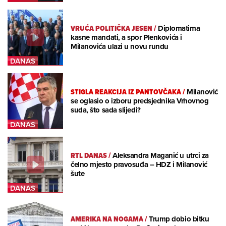
VRUĆA POLITIČKA JESEN
/
Diplomatima
kasne mandati, a spor Plenkovića i
Milanovića ulazi u novu rundu
STIGLA REAKCIJA IZ PANTOVČAKA
/
Milanović
se oglasio o izboru predsjednika Vrhovnog
suda, što sada slijedi?
RTL DANAS
/
Aleksandra Maganić u utrci za
čelno mjesto pravosuđa – HDZ i Milanović
šute
AMERIKA NA NOGAMA
/
Trump dobio bitku