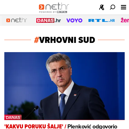
#
VRHOVNI SUD
Plenković odgovorio
'KAKVU PORUKU ŠALJE'
/