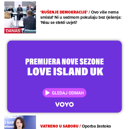
'RUŠENJE DEMOKRACIJE'
/
Ovo više nema
smisla? Ni u sedmom pokušaju bez rješenja:
'Nisu se stekli uvjeti'
VATRENO U SABORU
/
Oporba žestoko