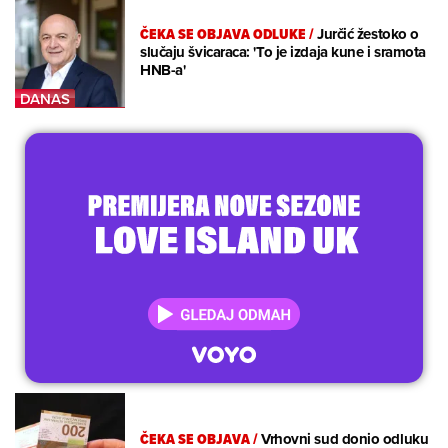
ČEKA SE OBJAVA ODLUKE
/
Jurčić žestoko o
slučaju švicaraca: 'To je izdaja kune i sramota
HNB-a'
ČEKA SE OBJAVA
/
Vrhovni sud donio odluku