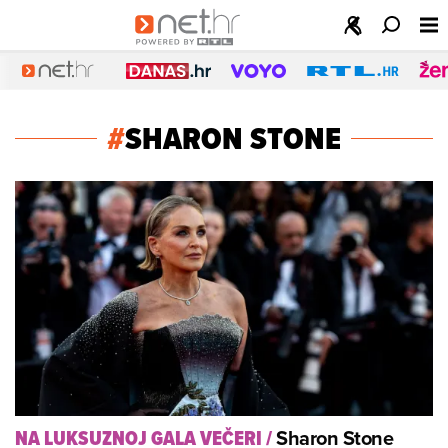
#
SHARON STONE
Sharon Stone
NA LUKSUZNOJ GALA VEČERI
/