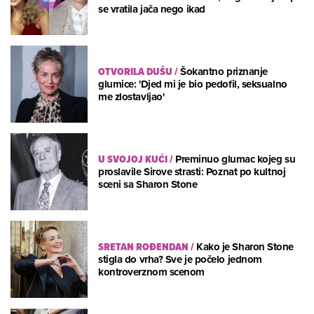
se vratila jača nego ikad
OTVORILA DUŠU
/
Šokantno priznanje
glumice: 'Djed mi je bio pedofil, seksualno
me zlostavljao'
U SVOJOJ KUĆI
/
Preminuo glumac kojeg su
proslavile Sirove strasti: Poznat po kultnoj
sceni sa Sharon Stone
SRETAN ROĐENDAN
/
Kako je Sharon Stone
stigla do vrha? Sve je počelo jednom
kontroverznom scenom