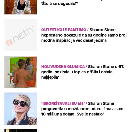
'Što ti se dogodilo?'
OUTFITI KOJE PAMTIMO
/
Sharon Stone
neprestano dokazuje da su godine samo broj,
modna inspiracija već desetljećima
HOLIVUDSKA GLUMICA
/
Sharon Stone u 67.
godini pozirala u toplesu: 'Bila i ostala
najljepša'
'ISKORIŠTAVALI SU ME'
/
Sharon Stone
progovorila o moždanom udaru: 'Imala sam
18 milijuna dolara. Sve je nestalo'