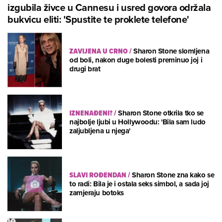
izgubila živce u Cannesu i usred govora održala
bukvicu eliti: 'Spustite te proklete telefone'
ZAVIJENA U CRNO
/
Sharon Stone slomljena
od boli, nakon duge bolesti preminuo joj i
drugi brat
IZNENAĐENI?
/
Sharon Stone otkrila tko se
najbolje ljubi u Hollywoodu: 'Bila sam ludo
zaljubljena u njega'
SLAVI ROĐENDAN
/
Sharon Stone zna kako se
to radi: Bila je i ostala seks simbol, a sada joj
zamjeraju botoks