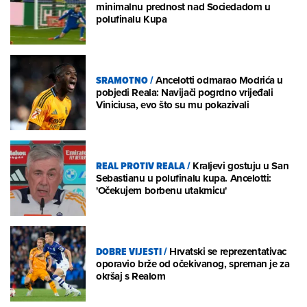
minimalnu prednost nad Sociedadom u
polufinalu Kupa
SRAMOTNO
/
Ancelotti odmarao Modrića u
pobjedi Reala: Navijači pogrdno vrijeđali
Viniciusa, evo što su mu pokazivali
REAL PROTIV REALA
/
Kraljevi gostuju u San
Sebastianu u polufinalu kupa. Ancelotti:
'Očekujem borbenu utakmicu'
DOBRE VIJESTI
/
Hrvatski se reprezentativac
oporavio brže od očekivanog, spreman je za
okršaj s Realom