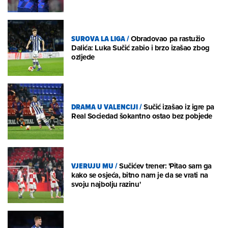
SUROVA LA LIGA
/
Obradovao pa rastužio
Dalića: Luka Sučić zabio i brzo izašao zbog
ozljede
DRAMA U VALENCIJI
/
Sučić izašao iz igre pa
Real Sociedad šokantno ostao bez pobjede
VJERUJU MU
/
Sučićev trener: 'Pitao sam ga
kako se osjeća, bitno nam je da se vrati na
svoju najbolju razinu'