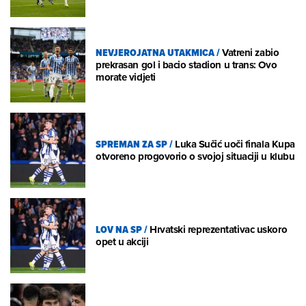
NEVJEROJATNA UTAKMICA
/
Vatreni zabio
prekrasan gol i bacio stadion u trans: Ovo
morate vidjeti
SPREMAN ZA SP
/
Luka Sučić uoči finala Kupa
otvoreno progovorio o svojoj situaciji u klubu
LOV NA SP
/
Hrvatski reprezentativac uskoro
opet u akciji