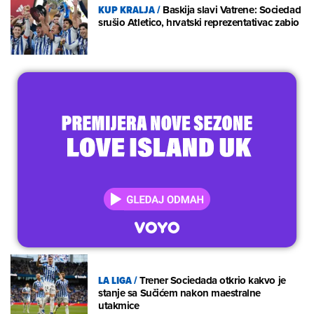
KUP KRALJA
/
Baskija slavi Vatrene: Sociedad
srušio Atletico, hrvatski reprezentativac zabio
LA LIGA
/
Trener Sociedada otkrio kakvo je
stanje sa Sučićem nakon maestralne
utakmice