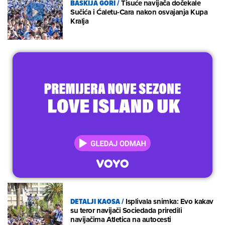
BASKIJA GORI
/
Tisuće navijača dočekale
Sučića i Ćaletu-Cara nakon osvajanja Kupa
Kralja
DETALJI KAOSA
/
Isplivala snimka: Evo kakav
su teror navijači Sociedada priredili
navijačima Atletica na autocesti