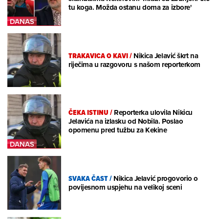
tu koga. Možda ostanu doma za izbore'
TRAKAVICA O KAVI
/
Nikica Jelavić škrt na
riječima u razgovoru s našom reporterkom
ČEKA ISTINU
/
Reporterka ulovila Nikicu
Jelavića na izlasku od Nobila. Poslao
opomenu pred tužbu za Kekine
SVAKA ČAST
/
Nikica Jelavić progovorio o
povijesnom uspjehu na velikoj sceni