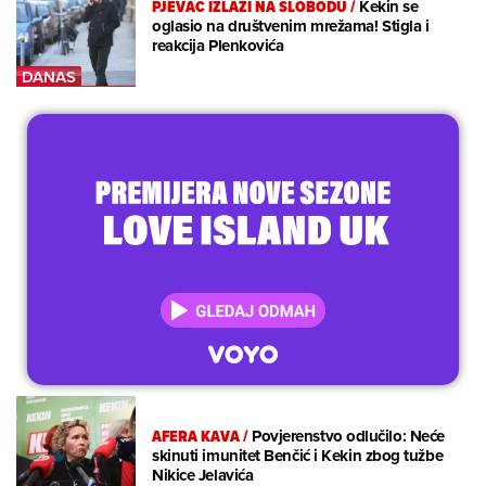
PJEVAČ IZLAZI NA SLOBODU
/
Kekin se
oglasio na društvenim mrežama! Stigla i
reakcija Plenkovića
AFERA KAVA
/
Povjerenstvo odlučilo: Neće
skinuti imunitet Benčić i Kekin zbog tužbe
Nikice Jelavića