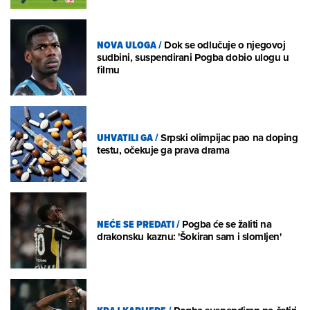
NOVA ULOGA
/
Dok se odlučuje o njegovoj
sudbini, suspendirani Pogba dobio ulogu u
filmu
UHVATILI GA
/
Srpski olimpijac pao na doping
testu, očekuje ga prava drama
NEĆE SE PREDATI
/
Pogba će se žaliti na
drakonsku kaznu: 'Šokiran sam i slomljen'