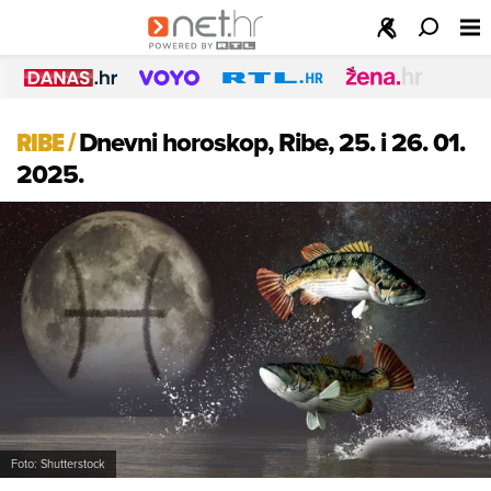
RIBE
/
Dnevni horoskop, Ribe, 25. i 26. 01.
2025.
Foto: Shutterstock