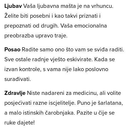
Ljubav
Vaša ljubavna mašta je na vrhuncu.
Želite biti posebni i kao takvi priznati i
prepoznati od drugih. Vaša emocionalna
preobrazba upravo traje.
Posao
Radite samo ono što vam se sviđa raditi.
Sve ostale radnje vješto eskivirate. Kada se
izvan kontrole, s vama nije lako poslovno
surađivati.
Zdravlje
Niste nadareni za medicinu, ali volite
posjećivati razne iscjelitelje. Puno je šarlatana,
a malo istinskih čarobnjaka. Pazite u čije se
ruke dajete!