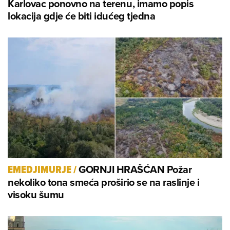
Karlovac ponovno na terenu, imamo popis
lokacija gdje će biti idućeg tjedna
GORNJI HRAŠĆAN Požar
EMEDJIMURJE
/
nekoliko tona smeća proširio se na raslinje i
visoku šumu