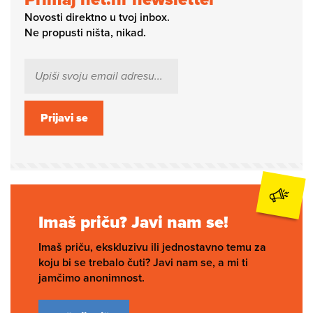
Novosti direktno u tvoj inbox.
Ne propusti ništa, nikad.
Prijavi se
Imaš priču? Javi nam se!
Imaš priču, ekskluzivu ili jednostavno temu za
koju bi se trebalo čuti? Javi nam se, a mi ti
jamčimo anonimnost.