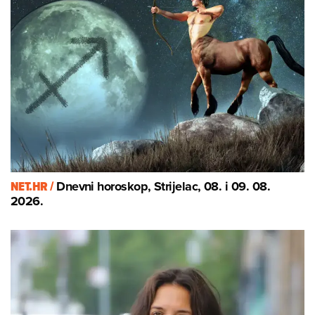
NET.HR /
Dnevni horoskop, Strijelac, 08. i 09. 08.
2026.