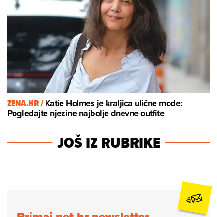
ZENA.HR /
Katie Holmes je kraljica ulične mode:
Pogledajte njezine najbolje dnevne outfite
JOŠ IZ RUBRIKE
Primaj net.hr newsletter