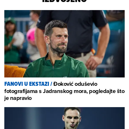
Đoković oduševio
FANOVI U EKSTAZI
/
fotografijama s Jadranskog mora, pogledajte što
je napravio