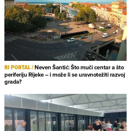
Neven Šantić: Što muči centar a što
RI PORTAL
/
periferiju Rijeke – i može li se uravnotežiti razvoj
grada?