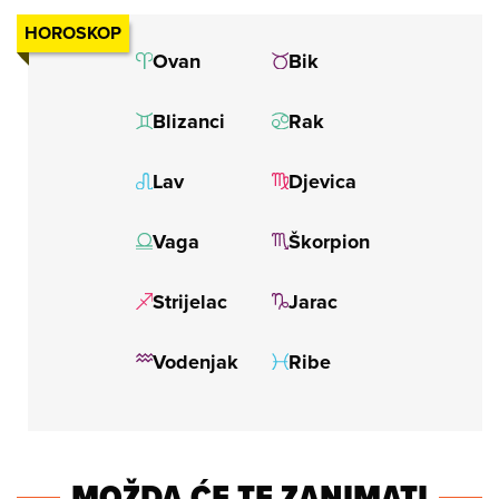
HOROSKOP
MOŽDA ĆE TE ZANIMATI