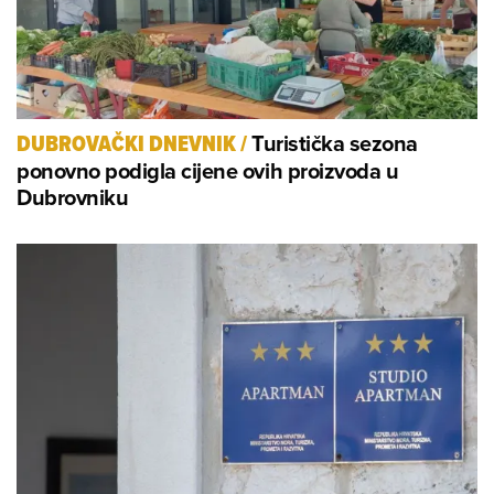
Turistička sezona
DUBROVAČKI DNEVNIK
/
ponovno podigla cijene ovih proizvoda u
Dubrovniku