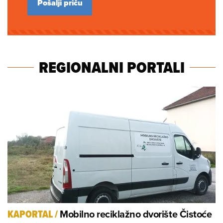
Pošalji priču
REGIONALNI PORTALI
Mobilno reciklažno dvorište Čistoće
KAPORTAL
/