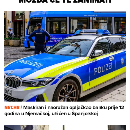
NET.HR /
Maskiran i naoružan opljačkao banku prije 12
godina u Njemačkoj, uhićen u Španjolskoj