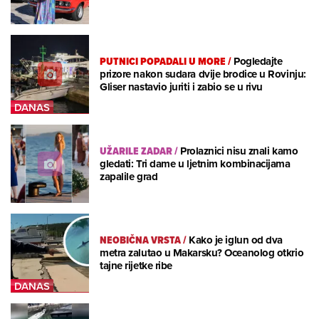
PUTNICI POPADALI U MORE
/
Pogledajte
prizore nakon sudara dvije brodice u Rovinju:
Gliser nastavio juriti i zabio se u rivu
UŽARILE ZADAR
/
Prolaznici nisu znali kamo
gledati: Tri dame u ljetnim kombinacijama
zapalile grad
NEOBIČNA VRSTA
/
Kako je iglun od dva
metra zalutao u Makarsku? Oceanolog otkrio
tajne rijetke ribe