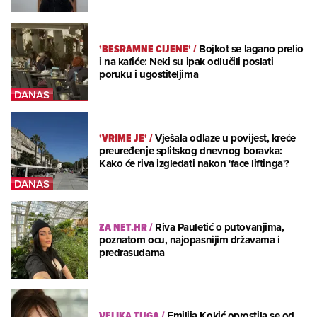
'BESRAMNE CIJENE'
/
Bojkot se lagano prelio
i na kafiće: Neki su ipak odlučili poslati
poruku i ugostiteljima
'VRIME JE'
/
Vješala odlaze u povijest, kreće
preuređenje splitskog dnevnog boravka:
Kako će riva izgledati nakon 'face liftinga'?
ZA NET.HR
/
Riva Pauletić o putovanjima,
poznatom ocu, najopasnijim državama i
predrasudama
VELIKA TUGA
/
Emilija Kokić oprostila se od