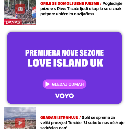
ORILE SE DOMOLJUBNE PJESME
/
Pogledajte
prizore s Rive: Tisuće ljudi okupilo se u znak
potpore uhićenim navijačima
GRAĐANI STRAHUJU
/
Split se sprema za
veliki prosvjed Torcide: 'U subotu nas očekuje
sadržajan dan'