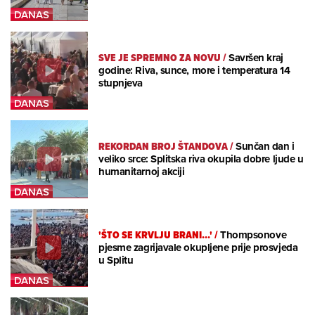
SVE JE SPREMNO ZA NOVU
/
Savršen kraj
godine: Riva, sunce, more i temperatura 14
stupnjeva
REKORDAN BROJ ŠTANDOVA
/
Sunčan dan i
veliko srce: Splitska riva okupila dobre ljude u
humanitarnoj akciji
'ŠTO SE KRVLJU BRANI...'
/
Thompsonove
pjesme zagrijavale okupljene prije prosvjeda
u Splitu