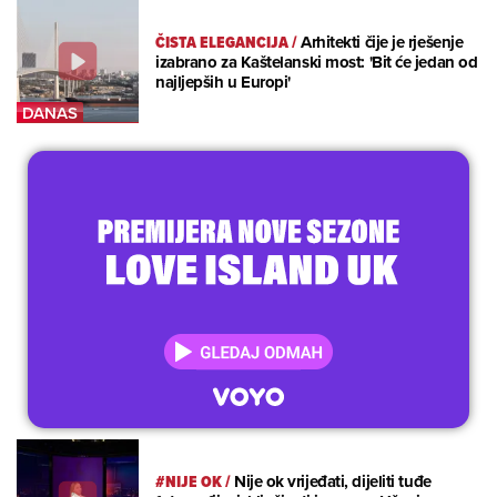
ČISTA ELEGANCIJA
/
Arhitekti čije je rješenje
izabrano za Kaštelanski most: 'Bit će jedan od
najljepših u Europi'
#NIJE OK
/
Nije ok vrijeđati, dijeliti tuđe