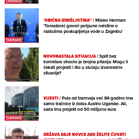
'OBIČNA IZMIŠLJOTINA''
/
Mislav Herman:
'Tomašević govori potpune neistine o
razlozima poskupljenja vode u Zagrebu'
NOVONASTALA SITUACIJA
/
Split bez
kormilara otvorio je brojna pitanja: Mogu li
čekati projekti i što u slučaju izvanredne
situacije?
VIJESTI
/
Pula od tramvaja već 84 godine ima
samo tračnice iz doba Austro-Ugarske. Ali,
sada ima projekt od 50 milijuna eura
DRŽAVA DAJE NOVCE AKO ŽELITE ČUVATI