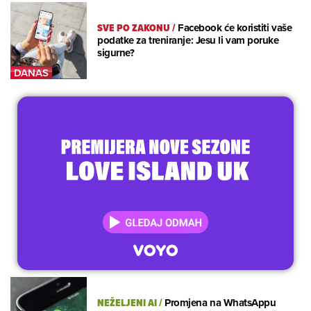
SVE PO ZAKONU
/
Facebook će koristiti vaše
podatke za treniranje: Jesu li vam poruke
sigurne?
NEŽELJENI AI
/
Promjena na WhatsAppu