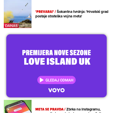
'PREVARA!'
/
Šokantna tvrdnja: 'Hrvatski grad
postaje strateška vojna meta'
META SE PRAVDA
/
Zbrka na Instagramu,