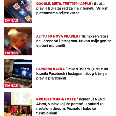
GOOGLE, META, TWITTER I APPLE
/
Stroža
pravila EU-a za sadržaj na internetu. Velikim
platformama prijete kazne
ALI TU SU NOVA PRAVILA
/
Trump se vraća i
na Facebook i Instagram. Nakon dvije godine
vraćeni mu profili
PAPRENA KAZNA
/
Irska s 390 milijuna eura
kaznila Facebook i Instagram zbog kršenja
pravila privatnosti
PROJEKT MUP-A I METE
/
Pokrenut NENO
Alarm, sustav koji će pomoći u potrazi za
nestalom djecom; Poznato i kako će
funkcionirati