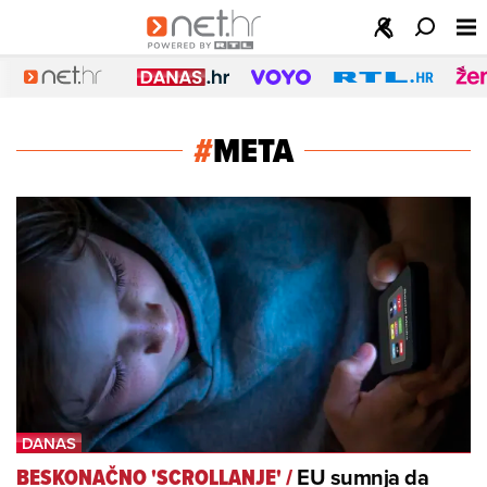
#
META
EU sumnja da
BESKONAČNO 'SCROLLANJE'
/