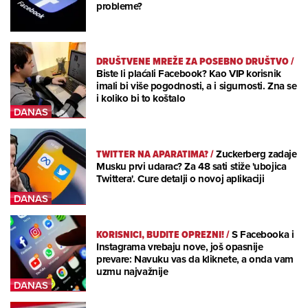
probleme?
DRUŠTVENE MREŽE ZA POSEBNO DRUŠTVO
/
Biste li plaćali Facebook? Kao VIP korisnik
imali bi više pogodnosti, a i sigurnosti. Zna se
i koliko bi to koštalo
TWITTER NA APARATIMA?
/
Zuckerberg zadaje
Musku prvi udarac? Za 48 sati stiže 'ubojica
Twittera'. Cure detalji o novoj aplikaciji
KORISNICI, BUDITE OPREZNI!
/
S Facebooka i
Instagrama vrebaju nove, još opasnije
prevare: Navuku vas da kliknete, a onda vam
uzmu najvažnije