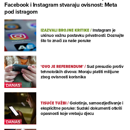
Facebook i Instagram stvaraju ovisnost: Meta
pod istragom
IZAZVALI BROJNE KRITIKE
/
Instagram je
ukinuo važnu postavku privatnosti: Doznajte
što to znači za naše poruke
'OVO JE REFERENDUM'
/
Sud presudio protiv
tehnoloških divova: Moraju platiti milijune
zbog ovisnosti korisnika
TISUĆE TUŽBI
/
Golotinja, samoozljeđivanje i
eksplicitne poruke: Sudski dokumenti otkrili
opasnosti koje vrebaju djecu