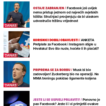
OSTAJE ZABRANJEN
/
Facebook još uvijek
nema pristup jednom od najvećih svjetskih
tržišta: Stručnjaci procjenjuju da bi ulaskom
udvostručio tržišnu vrijednost
KORISNICI DOBILI OBAVIJESTI
/
ANKETA
Pretplate za Facebook i Instagram stigle u
Hrvatsku! Evo što nude, hoćete li ih plaćati?
PRIPREMA SE ZA BORBU
/
Musk bi bio
zadovoljan! Zuckerberg bio na operaciji. Na
MMA treningu pokidao ligamente koljena
JESTE LI SE USPJELI PRIJAVITI?
/
Ponovno je
pao Facebook? Jeste li i vi primjetili ovakve