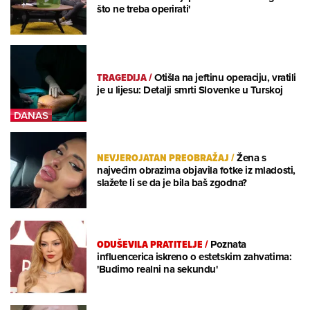
što ne treba operirati'
TRAGEDIJA
/
Otišla na jeftinu operaciju, vratili
je u lijesu: Detalji smrti Slovenke u Turskoj
NEVJEROJATAN PREOBRAŽAJ
/
Žena s
najvećim obrazima objavila fotke iz mladosti,
slažete li se da je bila baš zgodna?
ODUŠEVILA PRATITELJE
/
Poznata
influencerica iskreno o estetskim zahvatima:
'Budimo realni na sekundu'