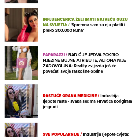
INFLUENCERICA ŽELI IMATI NAJVEĆU GUZU
NA SVIJETU:
/
'Spremna sam za nju platiti i
preko 300.000 kuna'
PAPARAZZI
/
BADIĆ JE JEDVA POKRIO
NJEZINE BUJNE ATRIBUTE, ALI ONA NIJE
ZADOVOLJNA: Reality zvijezda još će
povećati svoje raskošne obline
RASTUĆE GRANA MEDICINE
/
Industrija
ljepote raste - svaka sedma Hrvatica korigirala
je grudi
SVE POPULARNIJE
/
Industrija ljepote cvjeta: