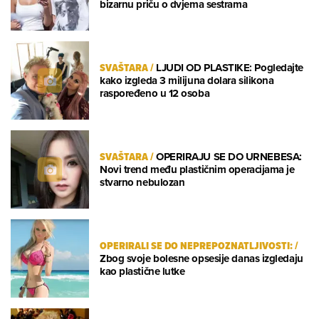
bizarnu priču o dvjema sestrama
SVAŠTARA
/
LJUDI OD PLASTIKE: Pogledajte
kako izgleda 3 milijuna dolara silikona
raspoređeno u 12 osoba
SVAŠTARA
/
OPERIRAJU SE DO URNEBESA:
Novi trend među plastičnim operacijama je
stvarno nebulozan
OPERIRALI SE DO NEPREPOZNATLJIVOSTI:
/
Zbog svoje bolesne opsesije danas izgledaju
kao plastične lutke