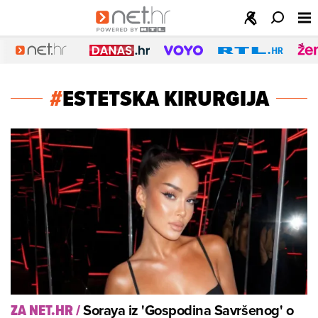
#
ESTETSKA KIRURGIJA
Soraya iz 'Gospodina Savršenog' o
ZA NET.HR
/