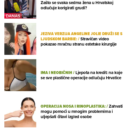
Zašto se svaka sedma žena u Hrvatskoj
odlučuje korigirati grudi?
JEZIVA VERZIJA ANGELINE JOLIE DRUŽI SE S
LJUDSKOM BARBIE:
/
Stravičan video
pokazao mračnu stranu estetske kirurgije
IMA I NEOBIČNIH
/
Ljepota na kredit: na koje
se sve plastične operacije odlučuju Hrvatice
OPERACIJA NOSA I RINOPLASTIKA:
/
Zahvati
mogu pomoći u mnogim problemima i
uljepšati čitavi izgled osobe