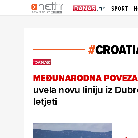
SPORT
H
#
CROATI
MEĐUNARODNA POVEZA
uvela novu liniju iz Dubr
letjeti