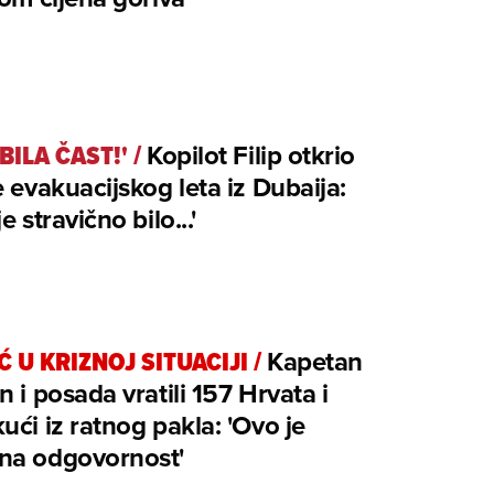
 BILA ČAST!'
/
Kopilot Filip otkrio
e evakuacijskog leta iz Dubaija:
e stravično bilo...'
 U KRIZNOJ SITUACIJI
/
Kapetan
n i posada vratili 157 Hrvata i
ući iz ratnog pakla: 'Ovo je
na odgovornost'