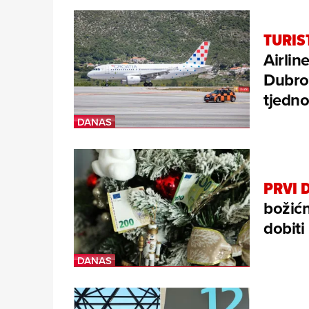
TURIS
Airlin
Dubrov
tjedn
PRVI 
božićn
dobiti