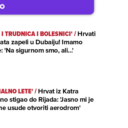
 I TRUDNICA I BOLESNICI'
/
Hrvati
ata zapeli u Dubaiju! Imamo
e: 'Na sigurnom smo, ali...'
ALNO LETE'
/
Hrvat iz Katra
no stigao do Rijada: 'Jasno mi je
ne usude otvoriti aerodrom'