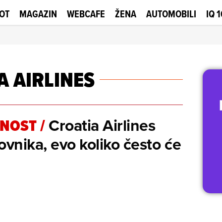
OT
MAGAZIN
WEBCAFE
ŽENA
AUTOMOBILI
IQ 
A AIRLINES
Croatia Airlines
NOST
/
ovnika, evo koliko često će