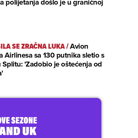
a polijetanja došlo je u graničnoj
ILA SE ZRAČNA LUKA
/
Avion
a Airlinesa sa 130 putnika sletio s
u Splitu: 'Zadobio je oštećenja od
'