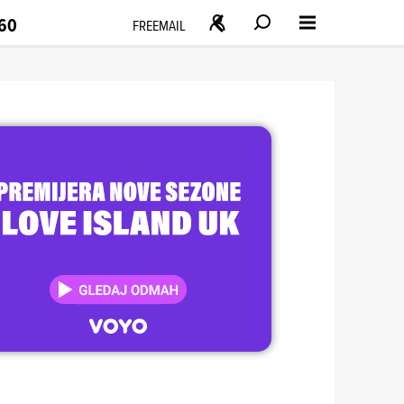
160
FREEMAIL