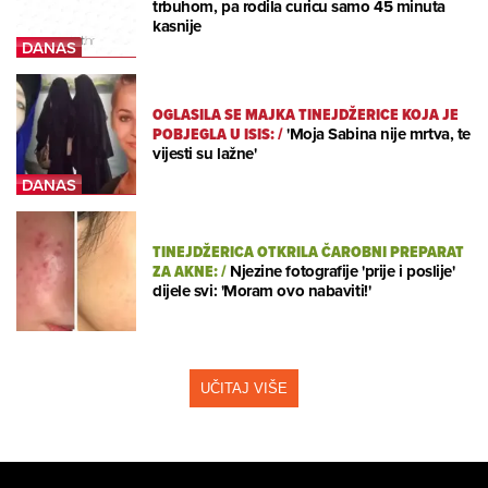
trbuhom, pa rodila curicu samo 45 minuta
kasnije
OGLASILA SE MAJKA TINEJDŽERICE KOJA JE
POBJEGLA U ISIS:
/
'Moja Sabina nije mrtva, te
vijesti su lažne'
TINEJDŽERICA OTKRILA ČAROBNI PREPARAT
ZA AKNE:
/
Njezine fotografije 'prije i poslije'
dijele svi: 'Moram ovo nabaviti!'
UČITAJ VIŠE