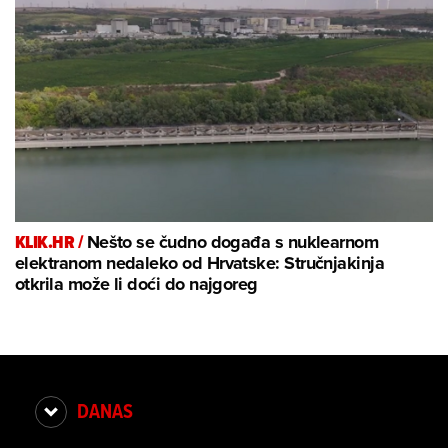
KLIK.HR /
Nešto se čudno događa s nuklearnom
elektranom nedaleko od Hrvatske: Stručnjakinja
otkrila može li doći do najgoreg
DANAS