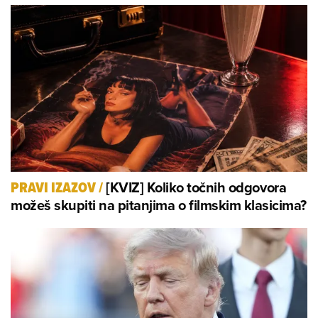
[KVIZ] Koliko točnih odgovora
PRAVI IZAZOV
/
možeš skupiti na pitanjima o filmskim klasicima?