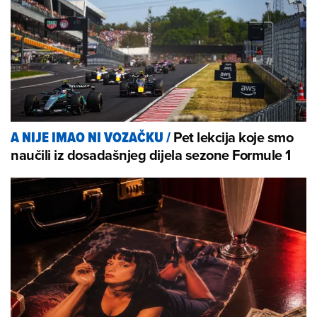
Pet lekcija koje smo
A NIJE IMAO NI VOZAČKU
/
naučili iz dosadašnjeg dijela sezone Formule 1