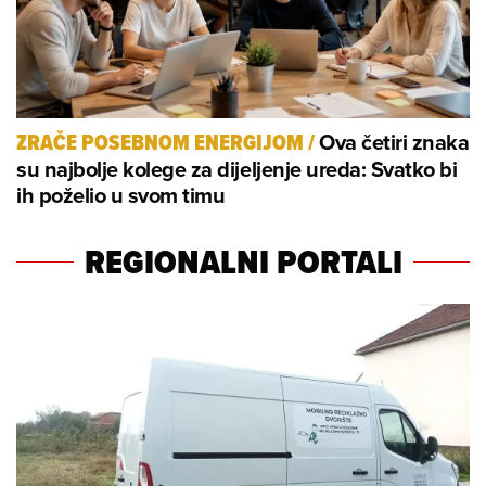
Ova četiri znaka
ZRAČE POSEBNOM ENERGIJOM
/
su najbolje kolege za dijeljenje ureda: Svatko bi
ih poželio u svom timu
REGIONALNI PORTALI