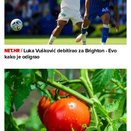
NET.HR /
Luka Vušković debitirao za Brighton - Evo
kako je odigrao