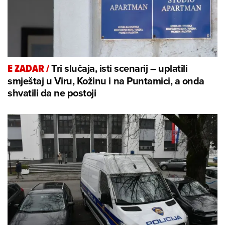
Tri slučaja, isti scenarij – uplatili
E ZADAR
/
smještaj u Viru, Kožinu i na Puntamici, a onda
shvatili da ne postoji