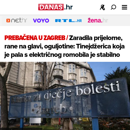
PREBAČENA U ZAGREB
/
Zaradila prijelome,
rane na glavi, oguljotine: Tinejdžerica koja
je pala s električnog romobila je stabilno