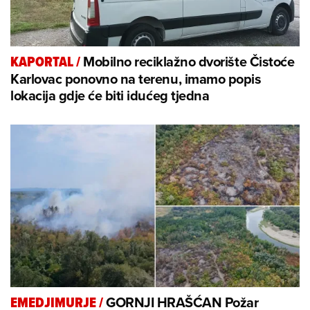
Mobilno reciklažno dvorište Čistoće
KAPORTAL
/
Karlovac ponovno na terenu, imamo popis
lokacija gdje će biti idućeg tjedna
GORNJI HRAŠĆAN Požar
EMEDJIMURJE
/