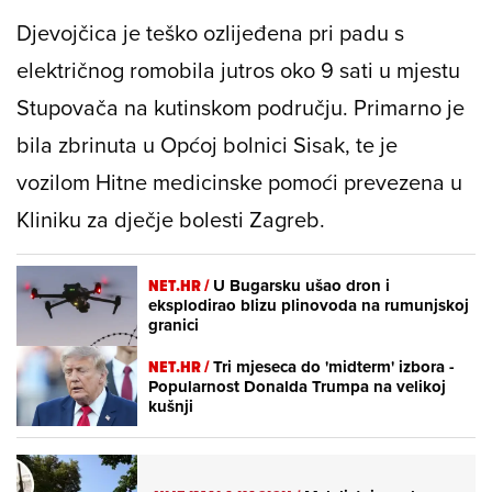
Djevojčica je teško ozlijeđena pri padu s
električnog romobila jutros oko 9 sati u mjestu
Stupovača na kutinskom području. Primarno je
bila zbrinuta u Općoj bolnici Sisak, te je
vozilom Hitne medicinske pomoći prevezena u
Kliniku za dječje bolesti Zagreb.
NET.HR /
U Bugarsku ušao dron i
eksplodirao blizu plinovoda na rumunjskoj
granici
NET.HR /
Tri mjeseca do 'midterm' izbora -
Popularnost Donalda Trumpa na velikoj
kušnji