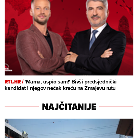
RTL.HR /
'Mama, uspio sam!' Bivši predsjednički
kandidat i njegov nećak kreću na Zmajevu rutu
NAJČITANIJE