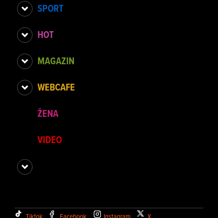
SPORT
HOT
MAGAZIN
WEBCAFE
ŽENA
VIDEO
Tiktok
Facebook
Instagram
X