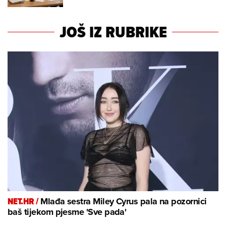
JOŠ IZ RUBRIKE
NET.HR /
Mlađa sestra Miley Cyrus pala na pozornici
baš tijekom pjesme 'Sve pada'