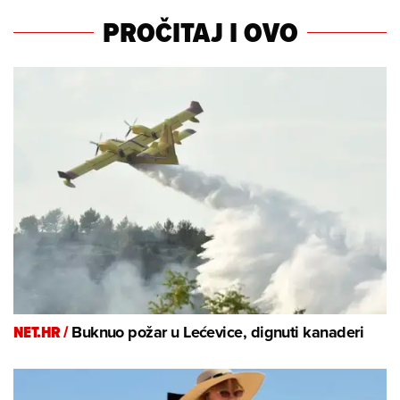
PROČITAJ I OVO
NET.HR /
Buknuo požar u Lećevice, dignuti kanaderi