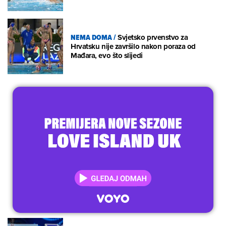
NEMA DOMA
/
Svjetsko prvenstvo za
Hrvatsku nije završilo nakon poraza od
Mađara, evo što slijedi