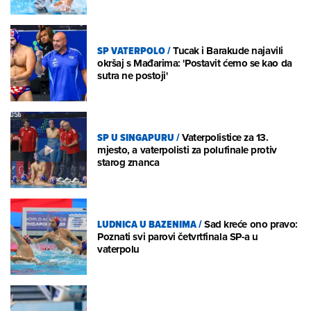
SP VATERPOLO
/
Tucak i Barakude najavili
okršaj s Mađarima: 'Postavit ćemo se kao da
sutra ne postoji'
SP U SINGAPURU
/
Vaterpolistice za 13.
mjesto, a vaterpolisti za polufinale protiv
starog znanca
LUDNICA U BAZENIMA
/
Sad kreće ono pravo:
Poznati svi parovi četvrtfinala SP-a u
vaterpolu