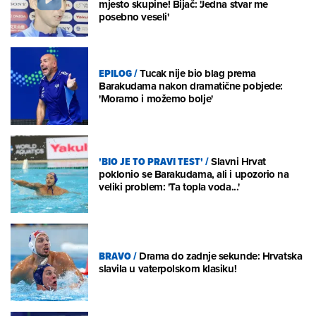
mjesto skupine! Bijač: 'Jedna stvar me
posebno veseli'
EPILOG
/
Tucak nije bio blag prema
Barakudama nakon dramatične pobjede:
'Moramo i možemo bolje'
'BIO JE TO PRAVI TEST'
/
Slavni Hrvat
poklonio se Barakudama, ali i upozorio na
veliki problem: 'Ta topla voda...'
BRAVO
/
Drama do zadnje sekunde: Hrvatska
slavila u vaterpolskom klasiku!