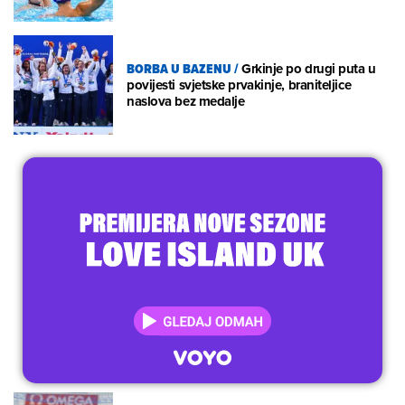
BORBA U BAZENU
/
Grkinje po drugi puta u
povijesti svjetske prvakinje, braniteljice
naslova bez medalje