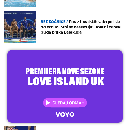
BEZ KOČNICE
/
Poraz hrvatskih vaterpolista
odjeknuo, Srbi se naslađuju: 'Totalni debakl,
pukla bruka Barakuda'