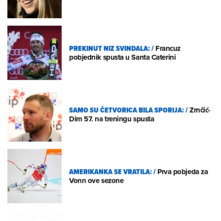
PREKINUT NIZ SVINDALA:
/
Francuz
pobjednik spusta u Santa Caterini
SAMO SU ČETVORICA BILA SPORIJA:
/
Zrnčić-
Dim 57. na treningu spusta
AMERIKANKA SE VRATILA:
/
Prva pobjeda za
Vonn ove sezone