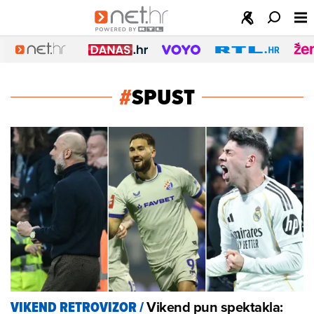
#
SPUST
Vikend pun spektakla:
VIKEND RETROVIZOR
/