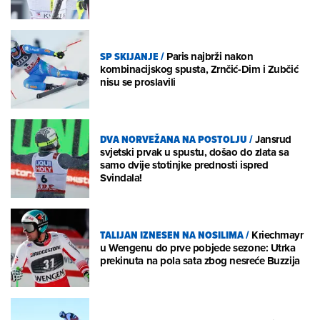
SP SKIJANJE
/
Paris najbrži nakon
kombinacijskog spusta, Zrnčić-Dim i Zubčić
nisu se proslavili
DVA NORVEŽANA NA POSTOLJU
/
Jansrud
svjetski prvak u spustu, došao do zlata sa
samo dvije stotinjke prednosti ispred
Svindala!
TALIJAN IZNESEN NA NOSILIMA
/
Kriechmayr
u Wengenu do prve pobjede sezone: Utrka
prekinuta na pola sata zbog nesreće Buzzija