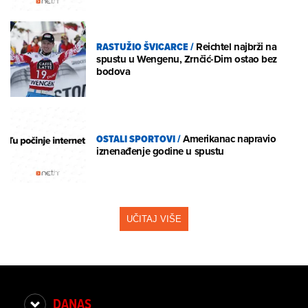
RASTUŽIO ŠVICARCE
/
Reichtel najbrži na
spustu u Wengenu, Zrnčić-Dim ostao bez
bodova
OSTALI SPORTOVI
/
Amerikanac napravio
iznenađenje godine u spustu
UČITAJ VIŠE
DANAS