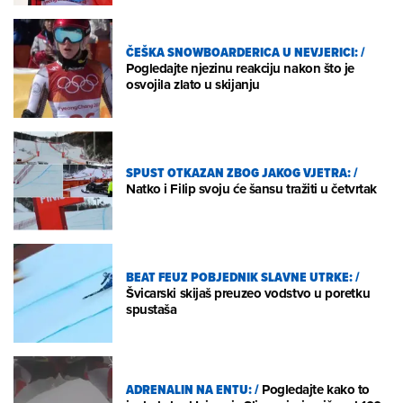
ČEŠKA SNOWBOARDERICA U NEVJERICI:
/
Pogledajte njezinu reakciju nakon što je
osvojila zlato u skijanju
SPUST OTKAZAN ZBOG JAKOG VJETRA:
/
Natko i Filip svoju će šansu tražiti u četvrtak
BEAT FEUZ POBJEDNIK SLAVNE UTRKE:
/
Švicarski skijaš preuzeo vodstvo u poretku
spustaša
ADRENALIN NA ENTU:
/
Pogledajte kako to