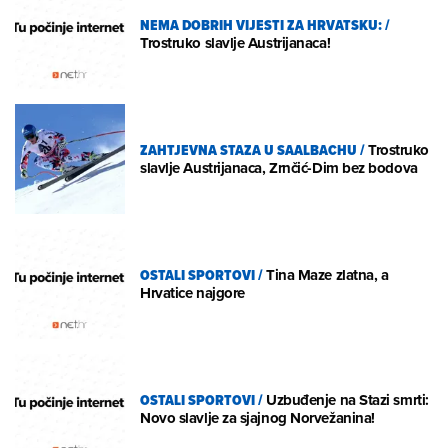
NEMA DOBRIH VIJESTI ZA HRVATSKU:
/
Trostruko slavlje Austrijanaca!
ZAHTJEVNA STAZA U SAALBACHU
/
Trostruko
slavlje Austrijanaca, Zrnčić-Dim bez bodova
OSTALI SPORTOVI
/
Tina Maze zlatna, a
Hrvatice najgore
OSTALI SPORTOVI
/
Uzbuđenje na Stazi smrti:
Novo slavlje za sjajnog Norvežanina!