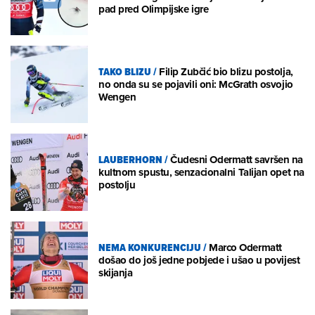
pad pred Olimpijske igre
TAKO BLIZU
/
Filip Zubčić bio blizu postolja,
no onda su se pojavili oni: McGrath osvojio
Wengen
LAUBERHORN
/
Čudesni Odermatt savršen na
kultnom spustu, senzacionalni Talijan opet na
postolju
NEMA KONKURENCIJU
/
Marco Odermatt
došao do još jedne pobjede i ušao u povijest
skijanja