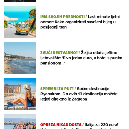
IMA SVOJIH PREDNOSTI
/
Last-minute ljetni
odmor: Kako organizirati savršeni bijeg u
posljednji tren
ZVUČI NESTVARNO?
/
Željka otkrila jeftino
ljetovalište: 'Pivo jedan euro, a hotel s punim
pansionom...'
SPREMNI ZA PUT?
/
Sočne destinacije
Ryanairom: Do ovih 13 destinacija možete
letjeti direktno iz Zagreba
OPREZA NIKAD DOSTA
/
Italija za 230 eura?