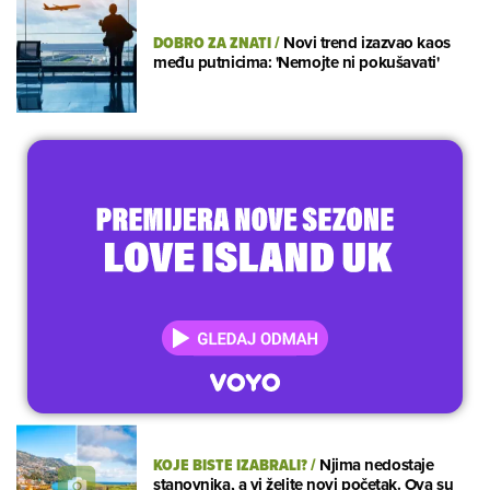
DOBRO ZA ZNATI
/
Novi trend izazvao kaos
među putnicima: 'Nemojte ni pokušavati'
KOJE BISTE IZABRALI?
/
Njima nedostaje
stanovnika, a vi želite novi početak. Ova su