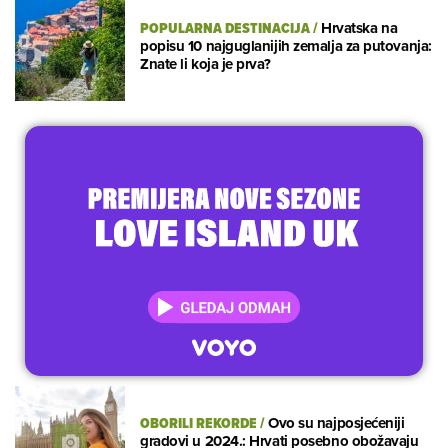
POPULARNA DESTINACIJA
/
Hrvatska na
popisu 10 najguglanijih zemalja za putovanja:
Znate li koja je prva?
OBORILI REKORDE
/
Ovo su najposjećeniji
gradovi u 2024.: Hrvati posebno obožavaju