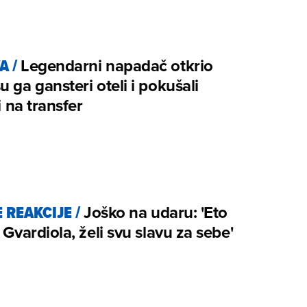
A
/
Legendarni napadač otkrio
u ga gansteri oteli i pokušali
ti na transfer
 REAKCIJE
/
Joško na udaru: 'Eto
g Gvardiola, želi svu slavu za sebe'