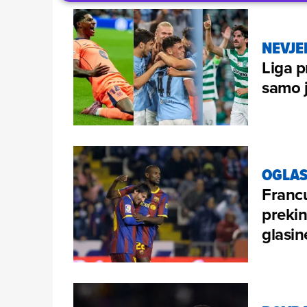
NEVJE
Liga p
samo j
OGLAS
Franc
prekin
glasin