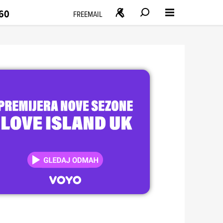
160
FREEMAIL