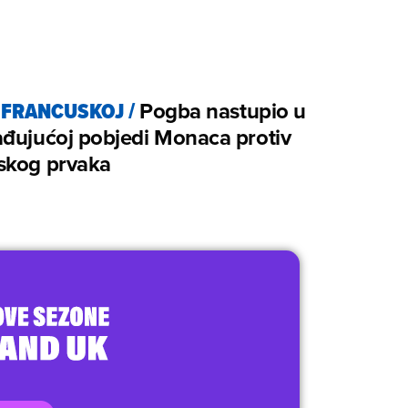
 FRANCUSKOJ
/
Pogba nastupio u
ađujućoj pobjedi Monaca protiv
skog prvaka