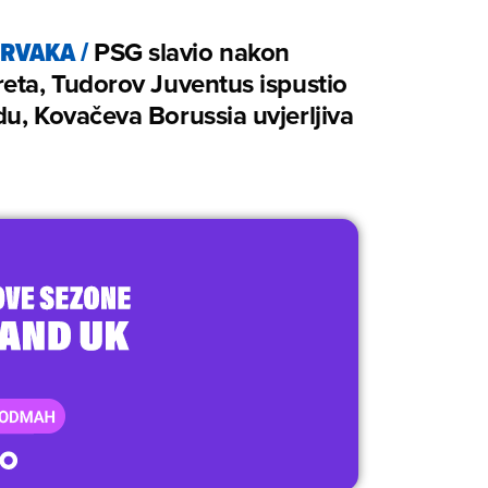
PRVAKA
/
PSG slavio nakon
eta, Tudorov Juventus ispustio
u, Kovačeva Borussia uvjerljiva