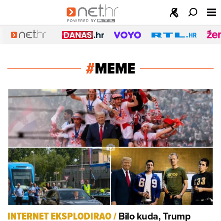
#
MEME
Bilo kuda, Trump
INTERNET EKSPLODIRAO
/