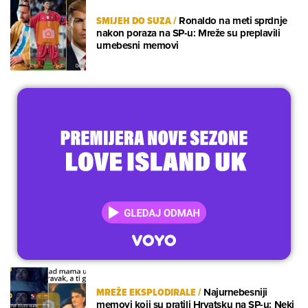
SMIJEH DO SUZA
/
Ronaldo na meti sprdnje
nakon poraza na SP-u: Mreže su preplavili
urnebesni memovi
MREŽE EKSPLODIRALE
/
Najurnebesniji
memovi koji su pratili Hrvatsku na SP-u: Neki