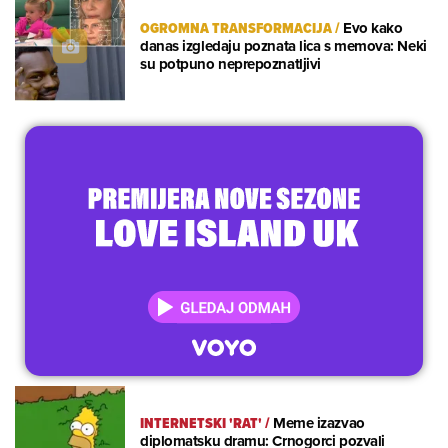
OGROMNA TRANSFORMACIJA
/
Evo kako
danas izgledaju poznata lica s memova: Neki
su potpuno neprepoznatljivi
INTERNETSKI 'RAT'
/
Meme izazvao
diplomatsku dramu: Crnogorci pozvali