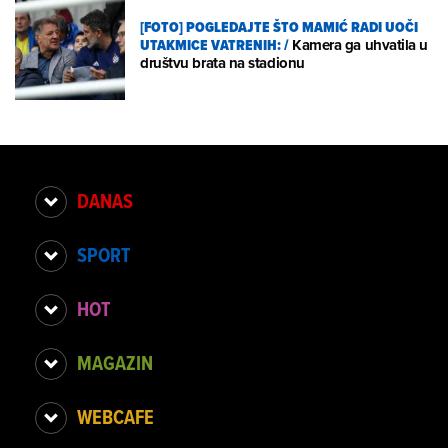
[FOTO] POGLEDAJTE ŠTO MAMIĆ RADI UOČI
UTAKMICE VATRENIH:
/
Kamera ga uhvatila u
društvu brata na stadionu
DANAS
SPORT
HOT
MAGAZIN
WEBCAFE