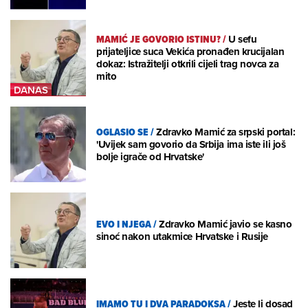
MAMIĆ JE GOVORIO ISTINU?
/
U sefu
prijateljice suca Vekića pronađen krucijalan
dokaz: Istražitelji otkrili cijeli trag novca za
mito
OGLASIO SE
/
Zdravko Mamić za srpski portal:
'Uvijek sam govorio da Srbija ima iste ili još
bolje igrače od Hrvatske'
EVO I NJEGA
/
Zdravko Mamić javio se kasno
sinoć nakon utakmice Hrvatske i Rusije
IMAMO TU I DVA PARADOKSA
/
Jeste li dosad