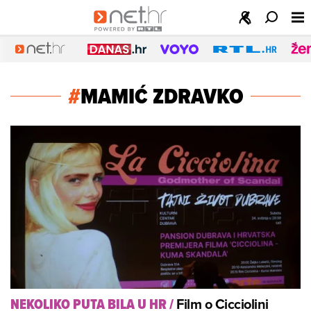
#
MAMIĆ ZDRAVKO
Film o Cicciolini
NEKOLIKO PUTA BILA U HR
/