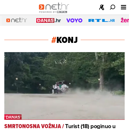
#
KONJ
Turist (18) poginuo u
SMRTONOSNA VOŽNJA
/