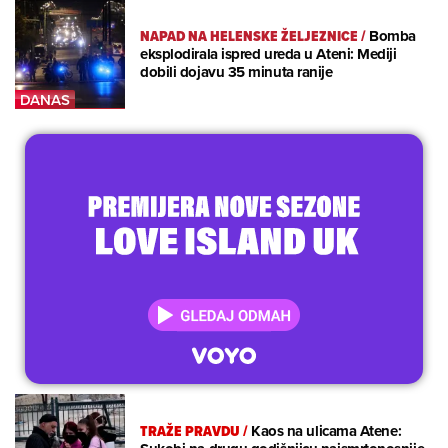
NAPAD NA HELENSKE ŽELJEZNICE
/
Bomba
eksplodirala ispred ureda u Ateni: Mediji
dobili dojavu 35 minuta ranije
TRAŽE PRAVDU
/
Kaos na ulicama Atene: