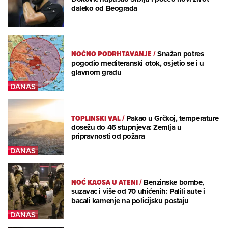
daleko od Beograda
NOĆNO PODRHTAVANJE
/
Snažan potres
pogodio mediteranski otok, osjetio se i u
glavnom gradu
TOPLINSKI VAL
/
Pakao u Grčkoj, temperature
dosežu do 46 stupnjeva: Zemlja u
pripravnosti od požara
NOĆ KAOSA U ATENI
/
Benzinske bombe,
suzavac i više od 70 uhićenih: Palili aute i
bacali kamenje na policijsku postaju