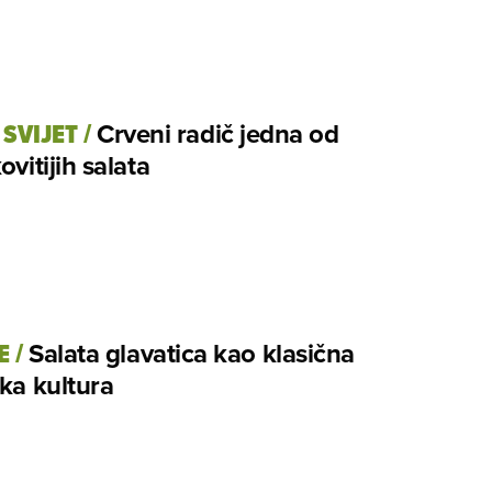
 SVIJET
/
Crveni radič jedna od
ovitijih salata
E
/
Salata glavatica kao klasična
ska kultura