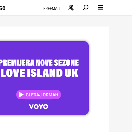
160
FREEMAIL