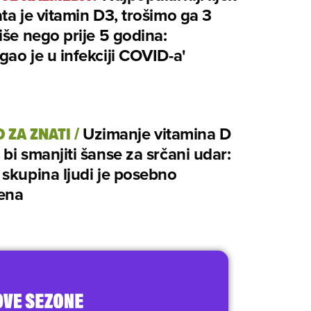
ta je vitamin D3, trošimo ga 3
iše nego prije 5 godina:
ao je u infekciji COVID-a'
 ZA ZNATI
/
Uzimanje vitamina D
bi smanjiti šanse za srčani udar:
skupina ljudi je posebno
ena