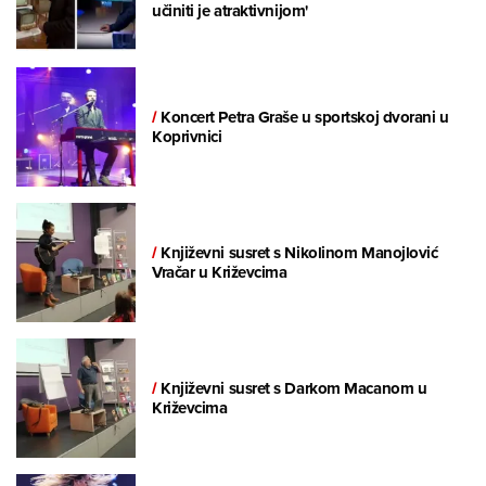
učiniti je atraktivnijom'
/
Koncert Petra Graše u sportskoj dvorani u
Koprivnici
/
Književni susret s Nikolinom Manojlović
Vračar u Križevcima
/
Književni susret s Darkom Macanom u
Križevcima