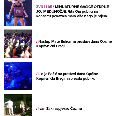
ZVIJEZDE
/
MINIJATURNE GAĆICE OTKRILE
JOJ MEĐUNOŽJE: Rita Ora publici na
koncertu pokazala malo više nego je htjela
/
Nastup Mate Bulića na proslavi dana Općine
Koprivnički Bregi
/
Lidija Bačić na proslavi dana Općine
Koprivnički Bregi rasplesala publiku
/
Ivan Zak raspjevao Čazmu