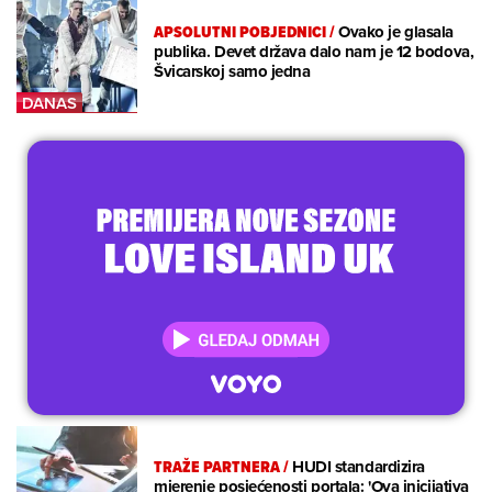
APSOLUTNI POBJEDNICI
/
Ovako je glasala
publika. Devet država dalo nam je 12 bodova,
Švicarskoj samo jedna
TRAŽE PARTNERA
/
HUDI standardizira
mjerenje posjećenosti portala: 'Ova inicijativa