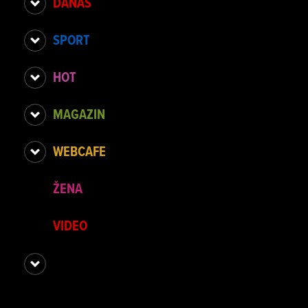
DANAS
SPORT
HOT
MAGAZIN
WEBCAFE
ŽENA
VIDEO