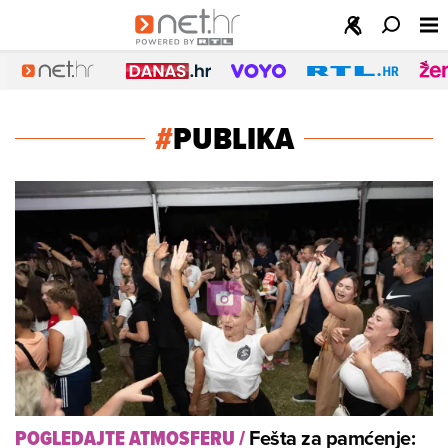
#
PUBLIKA
Fešta za pamćenje:
POGLEDAJTE ATMOSFERU
/