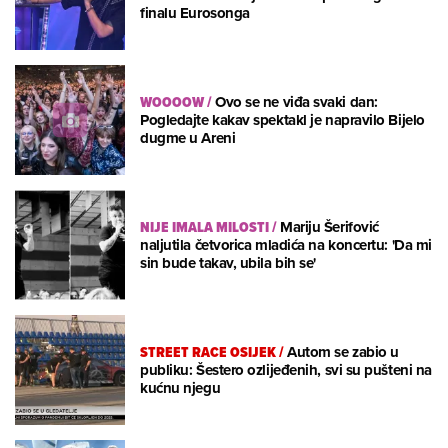
finalu Eurosonga
WOOOOW
/
Ovo se ne viđa svaki dan:
Pogledajte kakav spektakl je napravilo Bijelo
dugme u Areni
NIJE IMALA MILOSTI
/
Mariju Šerifović
naljutila četvorica mladića na koncertu: 'Da mi
sin bude takav, ubila bih se'
STREET RACE OSIJEK
/
Autom se zabio u
publiku: Šestero ozlijeđenih, svi su pušteni na
kućnu njegu