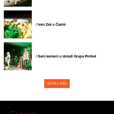
/
Ivan Zak u Čazmi
/
Geni kameni u obradi Grupa Profeel
UČITAJ VIŠE