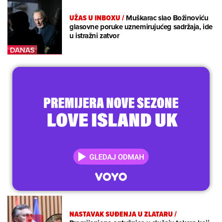
UŽAS U INBOXU
/
Muškarac slao Božinoviću
glasovne poruke uznemirujućeg sadržaja, ide
u istražni zatvor
NASTAVAK SUĐENJA U ZLATARU
/