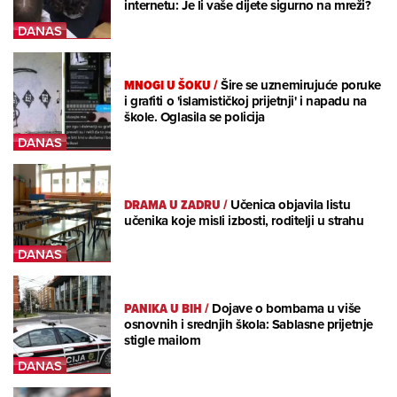
internetu: Je li vaše dijete sigurno na mreži?
MNOGI U ŠOKU
/
Šire se uznemirujuće poruke
i grafiti o 'islamističkoj prijetnji' i napadu na
škole. Oglasila se policija
DRAMA U ZADRU
/
Učenica objavila listu
učenika koje misli izbosti, roditelji u strahu
PANIKA U BIH
/
Dojave o bombama u više
osnovnih i srednjih škola: Sablasne prijetnje
stigle mailom