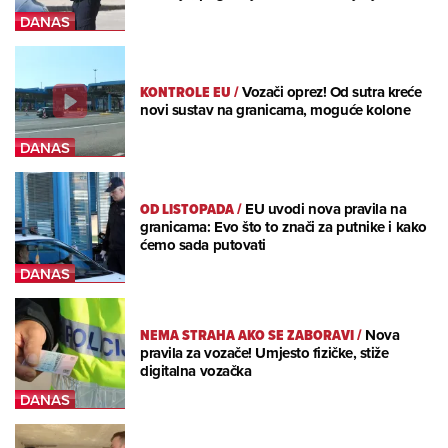
KONTROLE EU
/
Vozači oprez! Od sutra kreće
novi sustav na granicama, moguće kolone
OD LISTOPADA
/
EU uvodi nova pravila na
granicama: Evo što to znači za putnike i kako
ćemo sada putovati
NEMA STRAHA AKO SE ZABORAVI
/
Nova
pravila za vozače! Umjesto fizičke, stiže
digitalna vozačka