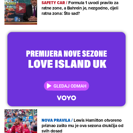
SAFETY CAR
/
Formula 1 uvodi pravilo za
ratne zone, a Bahrein je, nezgodno, cijeli
ratna zona: Što sad?
NOVA PRAVILA
/
Lewis Hamilton otvoreno
priznao zašto mu je ova sezona drukčija od
svih dosad