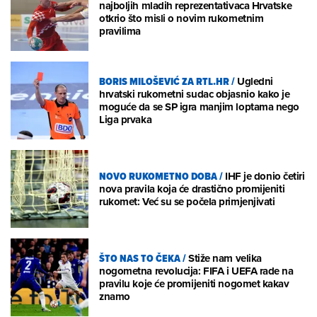
najboljih mladih reprezentativaca Hrvatske
otkrio što misli o novim rukometnim
pravilima
BORIS MILOŠEVIĆ ZA RTL.HR
/
Ugledni
hrvatski rukometni sudac objasnio kako je
moguće da se SP igra manjim loptama nego
Liga prvaka
NOVO RUKOMETNO DOBA
/
IHF je donio četiri
nova pravila koja će drastično promijeniti
rukomet: Već su se počela primjenjivati
ŠTO NAS TO ČEKA
/
Stiže nam velika
nogometna revolucija: FIFA i UEFA rade na
pravilu koje će promijeniti nogomet kakav
znamo