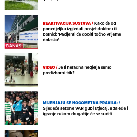
REAKTIVACIJA SUSTAVA
/
Kako će od
ponedjeljka izgledati posjet doktoru ili
bolnici: 'Pacijenti će dobiti točno vrijeme
dolaska'
VIDEO
/
Je li neradna nedjelja samo
predizborni trik?
MIJENJAJU SE NOGOMETNA PRAVILA:
/
Sljedeće sezone VAR gubi utjecaj, a zaleđe i
igranje rukom drugačije će se suditi