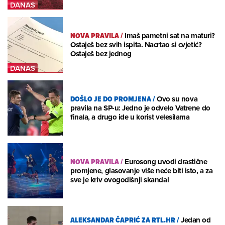
NOVA PRAVILA
/
Imaš pametni sat na maturi?
Ostaješ bez svih ispita. Nacrtao si cvjetić?
Ostaješ bez jednog
DOŠLO JE DO PROMJENA
/
Ovo su nova
pravila na SP-u: Jedno je odvelo Vatrene do
finala, a drugo ide u korist velesilama
NOVA PRAVILA
/
Eurosong uvodi drastične
promjene, glasovanje više neće biti isto, a za
sve je kriv ovogodišnji skandal
ALEKSANDAR ČAPRIĆ ZA RTL.HR
/
Jedan od