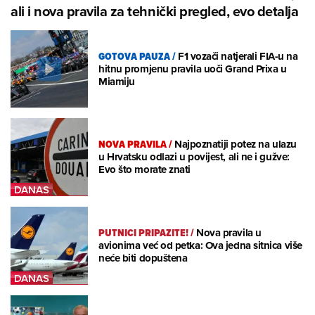
ali i nova pravila za tehnički pregled, evo detalja
GOTOVA PAUZA
/
F1 vozači natjerali FIA-u na
hitnu promjenu pravila uoči Grand Prixa u
Miamiju
NOVA PRAVILA
/
Najpoznatiji potez na ulazu
u Hrvatsku odlazi u povijest, ali ne i gužve:
Evo što morate znati
PUTNICI PRIPAZITE!
/
Nova pravila u
avionima već od petka: Ova jedna sitnica više
neće biti dopuštena