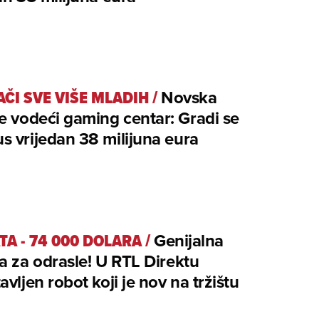
AČI SVE VIŠE MLADIH
/
Novska
e vodeći gaming centar: Gradi se
 vrijedan 38 milijuna eura
ATA - 74 000 DOLARA
/
Genijalna
a za odrasle! U RTL Direktu
avljen robot koji je nov na tržištu