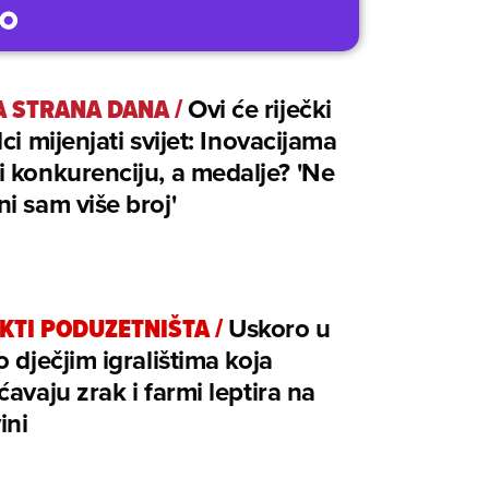
 STRANA DANA
/
Ovi će riječki
lci mijenjati svijet: Inovacijama
 konkurenciju, a medalje? 'Ne
i sam više broj'
KTI PODUZETNIŠTA
/
Uskoro u
o dječjim igralištima koja
ćavaju zrak i farmi leptira na
ini