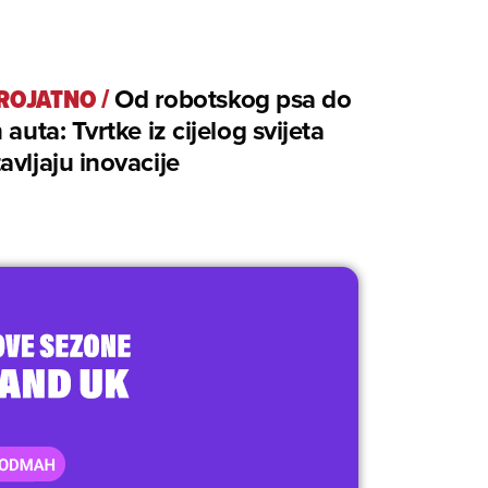
ROJATNO
/
Od robotskog psa do
 auta: Tvrtke iz cijelog svijeta
avljaju inovacije