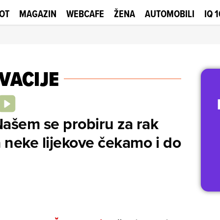
OT
MAGAZIN
WEBCAFE
ŽENA
AUTOMOBILI
IQ 
VACIJE
Našem se probiru za rak
a neke lijekove čekamo i do