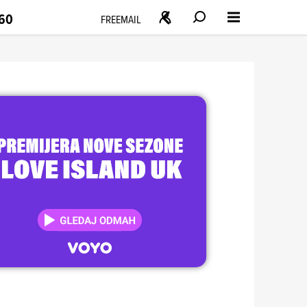
160
FREEMAIL