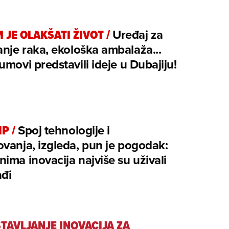
M JE OLAKŠATI ŽIVOT
/
Uređaj za
anje raka, ekološka ambalaža...
umovi predstavili ideje u Dubajiju!
IP
/
Spoj tehnologije i
vanja, izgleda, pun je pogodak:
ima inovacija najviše su uživali
ađi
TAVLJANJE INOVACIJA ZA