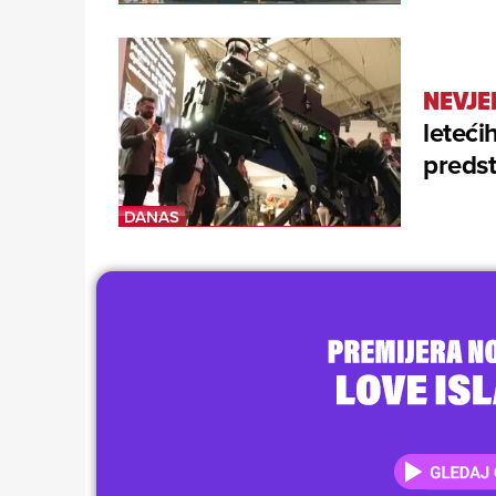
NEVJE
letećih
predst