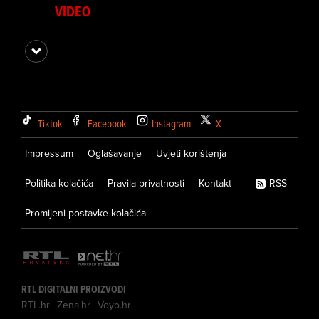
VIDEO
Tiktok
Facebook
Instagram
X
Impressum
Oglašavanje
Uvjeti korištenja
Politika kolačića
Pravila privatnosti
Kontakt
RSS
Promijeni postavke kolačića
RTL DIGITALNI PROIZVODI
RTL.hr
Zena.hr
Voyo.hr