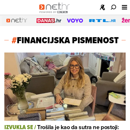
#
FINANCIJSKA PISMENOST
Trošila je kao da sutra ne postoji:
IZVUKLA SE
/