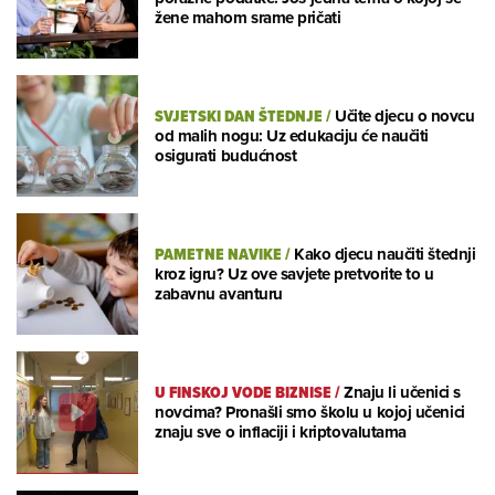
žene mahom srame pričati
SVJETSKI DAN ŠTEDNJE
/
Učite djecu o novcu
od malih nogu: Uz edukaciju će naučiti
osigurati budućnost
PAMETNE NAVIKE
/
Kako djecu naučiti štednji
kroz igru? Uz ove savjete pretvorite to u
zabavnu avanturu
U FINSKOJ VODE BIZNISE
/
Znaju li učenici s
novcima? Pronašli smo školu u kojoj učenici
znaju sve o inflaciji i kriptovalutama