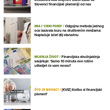
Slovenci financijski pismeniji od nas
IMA I 'CRNI FOND'
/
Odgojna metoda jednog
oca izazvala buru na društvenim mrežama:
Naplaćuje kćeri (6) stanarinu
MIJENJA ŽIVOT
/
Financijska stručnjakinja
savjetuje: 'Samo 10 minuta ove rutine
uštedjet će vam novac!'
ŠTO JE NOVAC?
/
[KVIZ] Koliko si financijski
pismen?