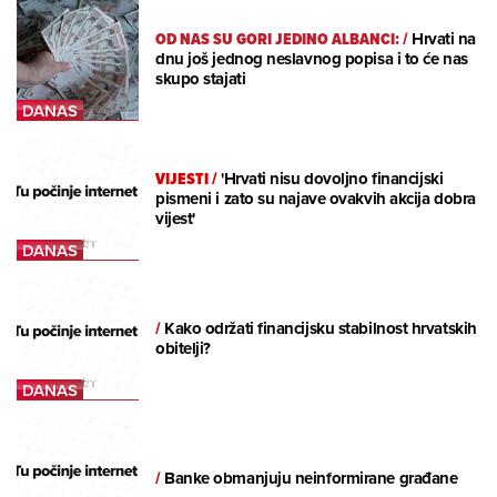
OD NAS SU GORI JEDINO ALBANCI:
/
Hrvati na
dnu još jednog neslavnog popisa i to će nas
skupo stajati
VIJESTI
/
'Hrvati nisu dovoljno financijski
pismeni i zato su najave ovakvih akcija dobra
vijest'
/
Kako održati financijsku stabilnost hrvatskih
obitelji?
/
Banke obmanjuju neinformirane građane