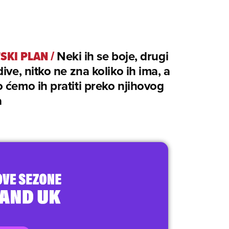
SKI PLAN
/
Neki ih se boje, drugi
dive, nitko ne zna koliko ih ima, a
 ćemo ih pratiti preko njihovog
a