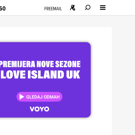
160
FREEMAIL