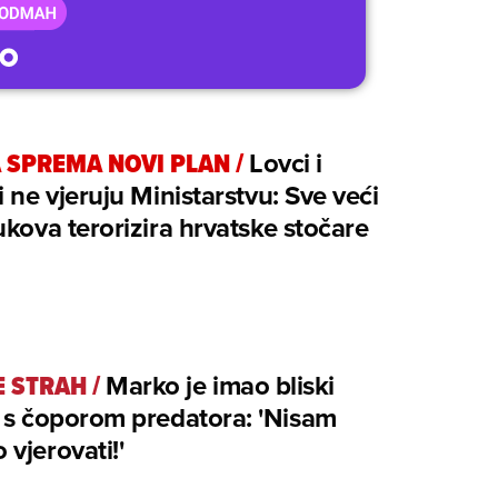
 SPREMA NOVI PLAN
/
Lovci i
i ne vjeruju Ministarstvu: Sve veći
ukova terorizira hrvatske stočare
SE STRAH
/
Marko je imao bliski
 s čoporom predatora: 'Nisam
vjerovati!'