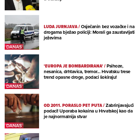
LUDA JURNJAVA
/
Osječanin bez vozačke i na
drogama bježao policiji: Morali ga zaustavljati
ježevima
'EUROPA JE BOMBARDIRANA'
/
Psihoze,
nesanica, drhtavica, tremor... Hrvatsku trese
trend opasne droge, podaci šokiraju!
OD 2011. PORASLO PET PUTA
/
Zabrinjavajući
podaci! Uporaba kokaina u Hrvatskoj kao da
je najnormalnija stvar