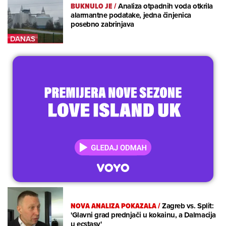
BUKNULO JE
/
Analiza otpadnih voda otkrila
alarmantne podatake, jedna činjenica
posebno zabrinjava
NOVA ANALIZA POKAZALA
/
Zagreb vs. Split:
'Glavni grad prednjači u kokainu, a Dalmacija
u ecstasy'