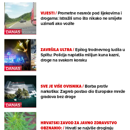
VIJESTI
/
Prometne nesreće pod lijekovima i
drogama: Istražili smo što nikako ne smijete
uzimati ako vozite
ZAVRŠILA ULTRA
/
Epilog trodnevnog ludila u
Splitu: Policija naplatila milijun kuna kazni,
droge na svakom koraku
SVE JE VIŠE OVISNIKA
/
Borba protiv
narkotika: Zagreb postao dio Europske mreže
gradova bez droge
HRVATSKI ZAVOD ZA JAVNO ZDRAVSTVO
OBZNANIO:
/
Hrvati se najviše drogiraju