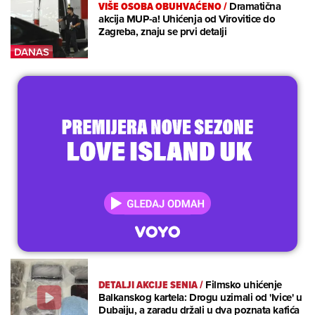
VIŠE OSOBA OBUHVAĆENO
/
Dramatična
akcija MUP-a! Uhićenja od Virovitice do
Zagreba, znaju se prvi detalji
DETALJI AKCIJE SENIA
/
Filmsko uhićenje
Balkanskog kartela: Drogu uzimali od 'Ivice' u
Dubaiju, a zaradu držali u dva poznata kafića