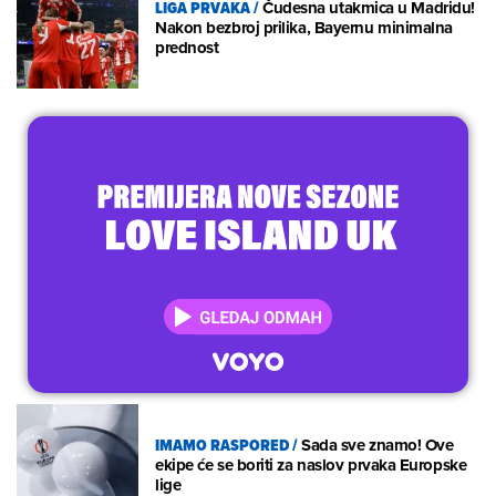
LIGA PRVAKA
/
Čudesna utakmica u Madridu!
Nakon bezbroj prilika, Bayernu minimalna
prednost
IMAMO RASPORED
/
Sada sve znamo! Ove
ekipe će se boriti za naslov prvaka Europske
lige