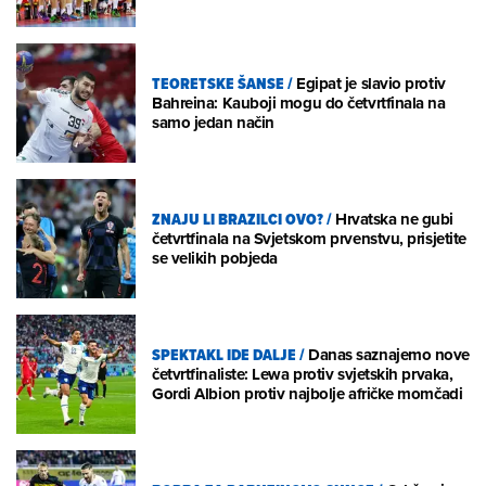
TEORETSKE ŠANSE
/
Egipat je slavio protiv
Bahreina: Kauboji mogu do četvrtfinala na
samo jedan način
ZNAJU LI BRAZILCI OVO?
/
Hrvatska ne gubi
četvrtfinala na Svjetskom prvenstvu, prisjetite
se velikih pobjeda
SPEKTAKL IDE DALJE
/
Danas saznajemo nove
četvrtfinaliste: Lewa protiv svjetskih prvaka,
Gordi Albion protiv najbolje afričke momčadi