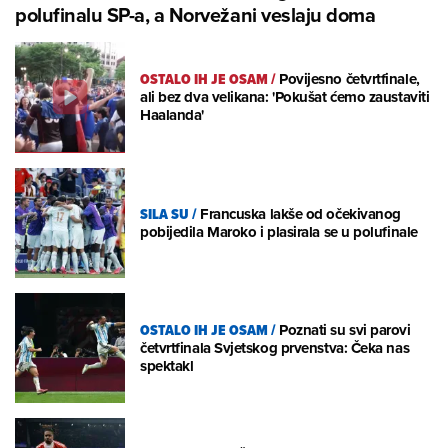
polufinalu SP-a, a Norvežani veslaju doma
OSTALO IH JE OSAM
/
Povijesno četvrtfinale,
ali bez dva velikana: 'Pokušat ćemo zaustaviti
Haalanda'
SILA SU
/
Francuska lakše od očekivanog
pobijedila Maroko i plasirala se u polufinale
OSTALO IH JE OSAM
/
Poznati su svi parovi
četvrtfinala Svjetskog prvenstva: Čeka nas
spektakl