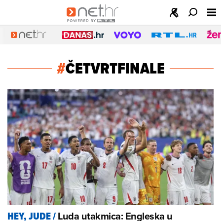
#
ČETVRTFINALE
Luda utakmica: Engleska u
HEY, JUDE
/