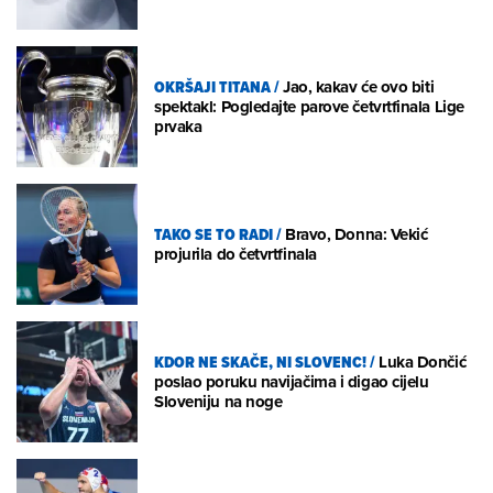
OKRŠAJI TITANA
/
Jao, kakav će ovo biti
spektakl: Pogledajte parove četvrtfinala Lige
prvaka
TAKO SE TO RADI
/
Bravo, Donna: Vekić
projurila do četvrtfinala
KDOR NE SKAČE, NI SLOVENC!
/
Luka Dončić
poslao poruku navijačima i digao cijelu
Sloveniju na noge