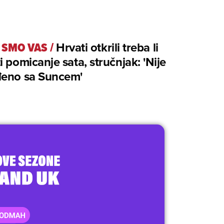
I SMO VAS
/
Hrvati otkrili treba li
i pomicanje sata, stručnjak: 'Nije
đeno sa Suncem'