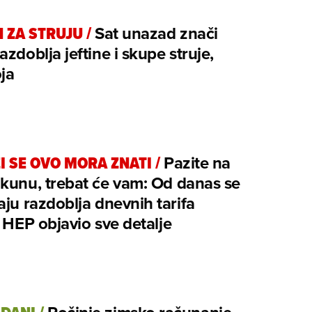
 ZA STRUJU
/
Sat unazad znači
azdoblja jeftine i skupe struje,
ja
ZI SE OVO MORA ZNATI
/
Pazite na
kunu, trebat će vam: Od danas se
aju razdoblja dnevnih tarifa
: HEP objavio sve detalje