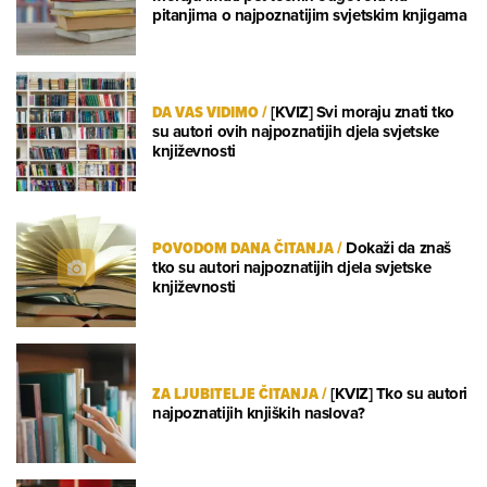
pitanjima o najpoznatijim svjetskim knjigama
DA VAS VIDIMO
/
[KVIZ] Svi moraju znati tko
su autori ovih najpoznatijih djela svjetske
književnosti
POVODOM DANA ČITANJA
/
Dokaži da znaš
tko su autori najpoznatijih djela svjetske
književnosti
ZA LJUBITELJE ČITANJA
/
[KVIZ] Tko su autori
najpoznatijih knjiških naslova?