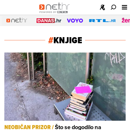
#
KNJIGE
Što se dogodilo na
NEOBIČAN PRIZOR
/