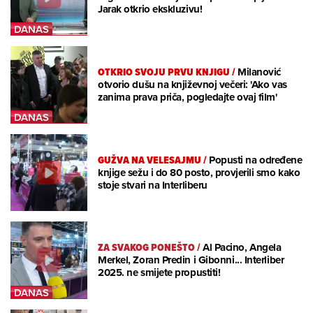
Jarak otkrio ekskluzivu!
OTKRIO SVOJU PRVU KNJIGU
/
Milanović
otvorio dušu na književnoj večeri: 'Ako vas
zanima prava priča, pogledajte ovaj film'
GUŽVA NA VELESAJMU
/
Popusti na određene
knjige sežu i do 80 posto, provjerili smo kako
stoje stvari na Interliberu
ZA SVAKOG PONEŠTO
/
Al Pacino, Angela
Merkel, Zoran Predin i Gibonni... Interliber
2025. ne smijete propustiti!