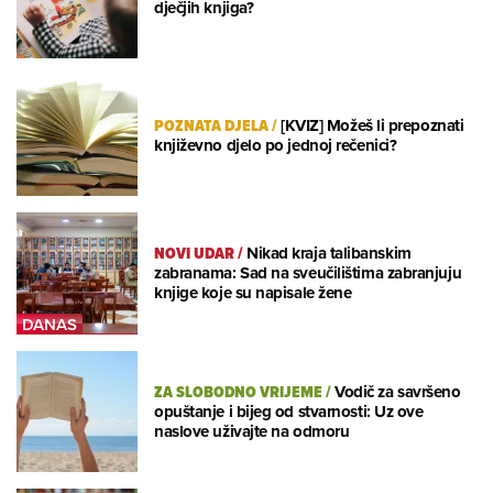
dječjih knjiga?
POZNATA DJELA
/
[KVIZ] Možeš li prepoznati
književno djelo po jednoj rečenici?
NOVI UDAR
/
Nikad kraja talibanskim
zabranama: Sad na sveučilištima zabranjuju
knjige koje su napisale žene
ZA SLOBODNO VRIJEME
/
Vodič za savršeno
opuštanje i bijeg od stvarnosti: Uz ove
naslove uživajte na odmoru