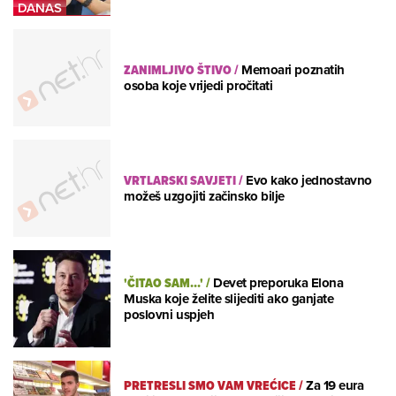
ZANIMLJIVO ŠTIVO
/
Memoari poznatih
osoba koje vrijedi pročitati
VRTLARSKI SAVJETI
/
Evo kako jednostavno
možeš uzgojiti začinsko bilje
'ČITAO SAM...'
/
Devet preporuka Elona
Muska koje želite slijediti ako ganjate
poslovni uspjeh
PRETRESLI SMO VAM VREĆICE
/
Za 19 eura