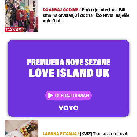
DOGAĐAJ GODINE
/
Počeo je Interliber! Bili
smo na otvaranju i doznali što Hrvati najviše
vole čitati
LAGANA PITANJA
/
[KVIZ] Tko su autori ovih