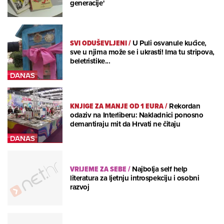
generacije'
SVI ODUŠEVLJENI
/
U Puli osvanule kućice,
sve u njima može se i ukrasti! Ima tu stripova,
beletristike...
KNJIGE ZA MANJE OD 1 EURA
/
Rekordan
odaziv na Interliberu: Nakladnici ponosno
demantiraju mit da Hrvati ne čitaju
VRIJEME ZA SEBE
/
Najbolja self help
literatura za ljetnju introspekciju i osobni
razvoj