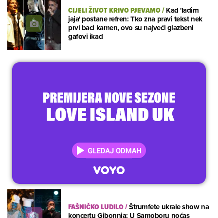
CIJELI ŽIVOT KRIVO PJEVAMO
/
Kad 'ladim
jaja' postane refren: Tko zna pravi tekst nek
prvi baci kamen, ovo su najveći glazbeni
gafovi ikad
FAŠNIČKO LUDILO
/
Štrumfete ukrale show na
koncertu Gibonnia: U Samoboru noćas