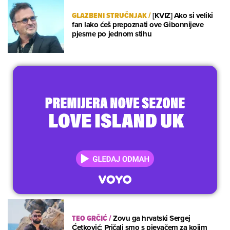
GLAZBENI STRUČNJAK
/
[KVIZ] Ako si veliki
fan lako ćeš prepoznati ove Gibonnijeve
pjesme po jednom stihu
TEO GRČIĆ
/
Zovu ga hrvatski Sergej
Ćetković: Pričali smo s pjevačem za kojim