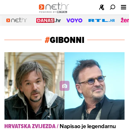
#
GIBONNI
Napisao je legendarnu
HRVATSKA ZVIJEZDA
/