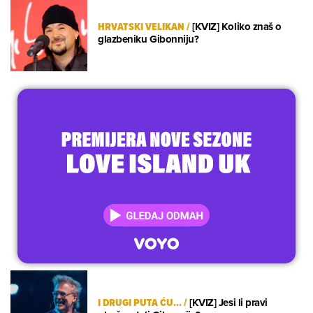
HRVATSKI VELIKAN
/
[KVIZ] Koliko znaš o
glazbeniku Gibonniju?
I DRUGI PUTA ĆU...
/
[KVIZ] Jesi li pravi