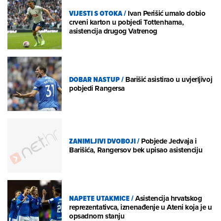
VIJESTI S OTOKA
/
Ivan Perišić umalo dobio
crveni karton u pobjedi Tottenhama,
asistencija drugog Vatrenog
DOBAR NASTUP
/
Barišić asistirao u uvjerljivoj
pobjedi Rangersa
ZANIMLJIVI DVOBOJI
/
Pobjede Jedvaja i
Barišića, Rangersov bek upisao asistenciju
NAPETE UTAKMICE
/
Asistencija hrvatskog
reprezentativca, iznenađenje u Ateni koja je u
opsadnom stanju