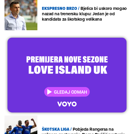
EKSPRESNO BRZO
/
Bjelica bi uskoro mogao
nazad na trenersku klupu: Jedan je od
kandidata za škotskog velikana
ŠKOTSKA LIGA
/
Pobjeda Rangersa na