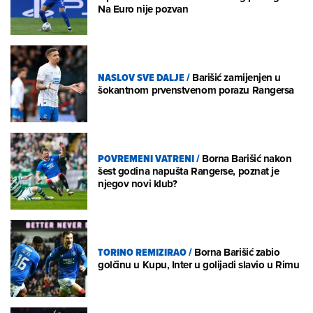
Na Euro nije pozvan
NASLOV SVE DALJE
/
Barišić zamijenjen u
šokantnom prvenstvenom porazu Rangersa
POVREMENI VATRENI
/
Borna Barišić nakon
šest godina napušta Rangerse, poznat je
njegov novi klub?
TORINO REMIZIRAO
/
Borna Barišić zabio
golčinu u Kupu, Inter u golijadi slavio u Rimu