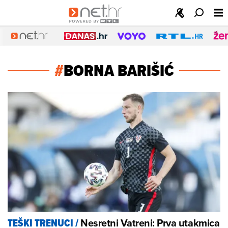
#
BORNA BARIŠIĆ
Nesretni Vatreni: Prva utakmica
TEŠKI TRENUCI
/