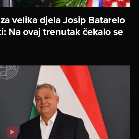
za velika djela Josip Batarelo
i: Na ovaj trenutak čekalo se