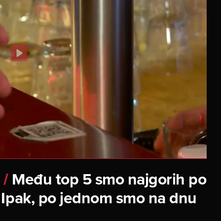
Među top 5 smo najgorih po
/
 Ipak, po jednom smo na dnu