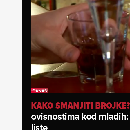
KAKO SMANJITI BROJKE?
ovisnostima kod mladih:
liste