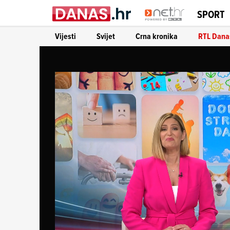
SPORT
Vijesti
Svijet
Crna kronika
RTL Dana