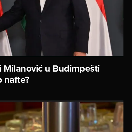
i Milanović u Budimpešti
o nafte?