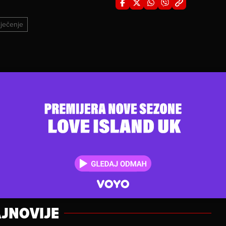
liječenje
JNOVIJE