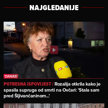
NAJGLEDANIJE
Rozalija otkrila kako je
POTRESNA ISPOVIJEST
/
spasila supruga od smrti na Ovčari: 'Stala sam
pred Šljivančaninom...'