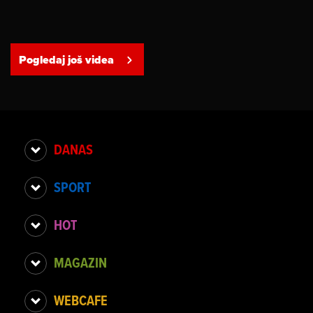
Pogledaj još videa
DANAS
SPORT
HOT
MAGAZIN
WEBCAFE