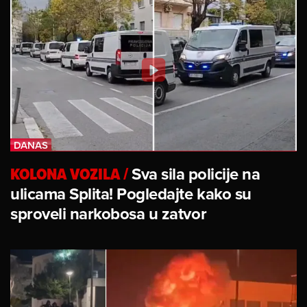
KOLONA VOZILA
/
Sva sila policije na
ulicama Splita! Pogledajte kako su
sproveli narkobosa u zatvor