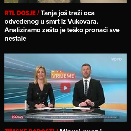
RTL DOSJE
/
Tanja još traži oca
odvedenog u smrt iz Vukovara.
Analiziramo zašto je teško pronaći sve
nestale