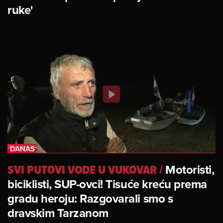
ruke'
SVI PUTOVI VODE U VUKOVAR
/
Motoristi,
biciklisti, SUP-ovci! Tisuće kreću prema
gradu heroju: Razgovarali smo s
dravskim Tarzanom