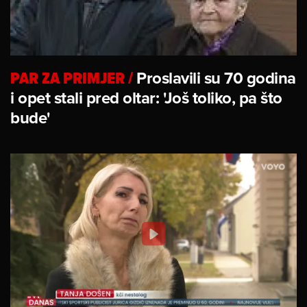
PAR ZA PRIMJER
/
Proslavili su 70 godina
i opet stali pred oltar: 'Još toliko, pa što
bude'